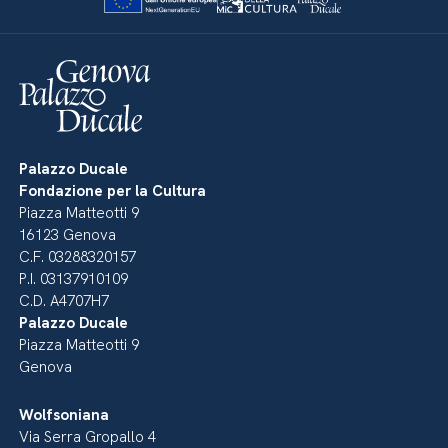
Palazzo Ducale
Fondazione per la Cultura
Piazza Matteotti 9
16123 Genova
C.F. 03288320157
P.I. 03137910109
C.D. A4707H7
Palazzo Ducale
Piazza Matteotti 9
Genova
Wolfsoniana
Via Serra Gropallo 4