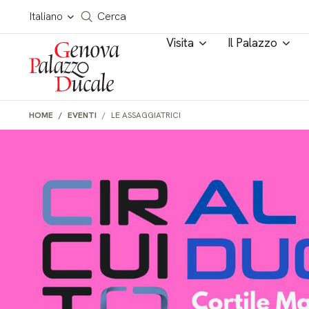
Salta al contenuto
Cerca in tutto il sito
Italiano
Cerca
Visita
Il Palazzo
HOME
EVENTI
LE ASSAGGIATRICI