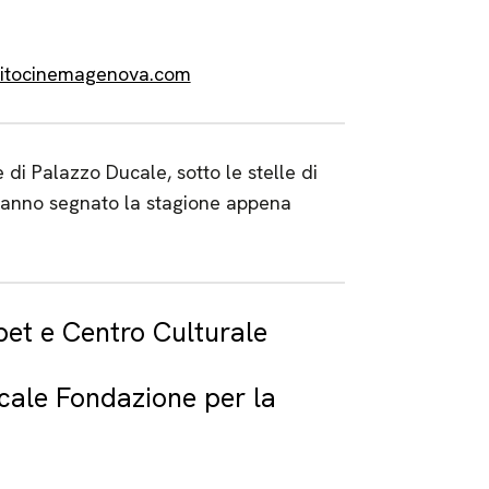
uitocinemagenova.com
di Palazzo Ducale, sotto le stelle di
 hanno segnato la stagione appena
bet e Centro Culturale
cale Fondazione per la