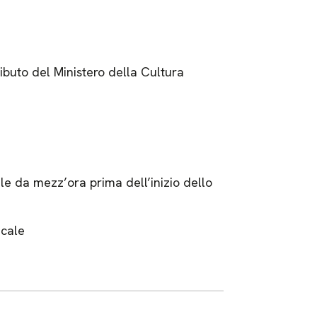
ibuto del Ministero della Cultura
ale da mezz’ora prima dell’inizio dello
ucale