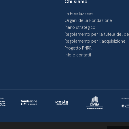
Chi siamo
La Fondazione
Organi della Fondazione
Piano strategico
Regolamento per la tutela del d
Regolamento per l’acquisizione
Progetto PNRR
Info e contatti
Lavora con noi
Whistleblowing
Informativa videosorveglianza