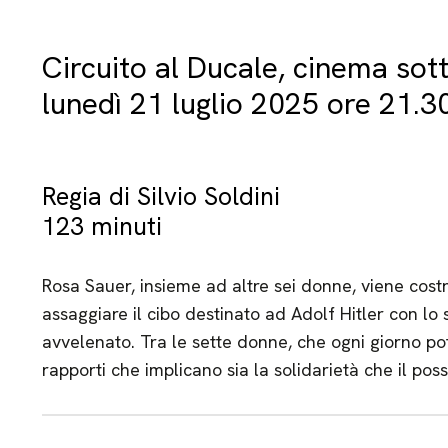
Circuito al Ducale, cinema sott
lunedì 21 luglio 2025 ore 21.3
Regia di Silvio Soldini
123 minuti
Rosa Sauer, insieme ad altre sei donne, viene cost
assaggiare il cibo destinato ad Adolf Hitler con lo 
avvelenato. Tra le sette donne, che ogni giorno pot
rapporti che implicano sia la solidarietà che il pos