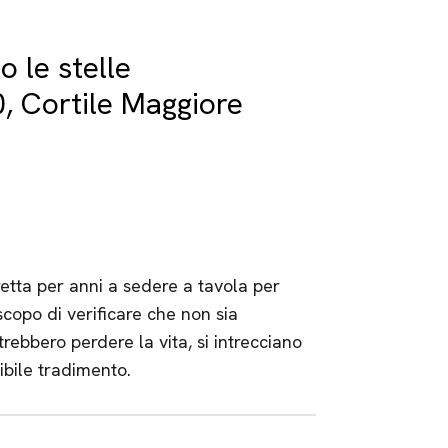
o le stelle
0, Cortile Maggiore
retta per anni a sedere a tavola per
scopo di verificare che non sia
rebbero perdere la vita, si intrecciano
sibile tradimento.