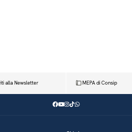
viti alla Newsletter
MEPA di Consip
Facebook
Youtube
Instagram
TikTok
WhatsApp