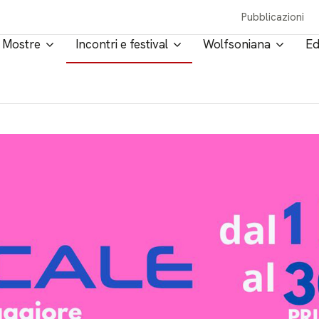
Pubblicazioni
Mostre
Incontri e festival
Wolfsoniana
Ed