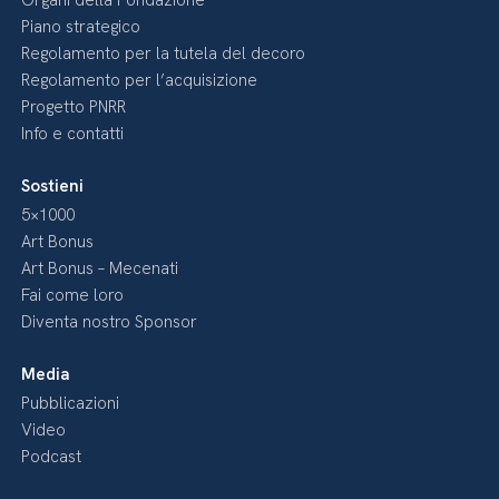
Organi della Fondazione
Piano strategico
Regolamento per la tutela del decoro
Regolamento per l’acquisizione
Progetto PNRR
Info e contatti
Sostieni
5×1000
Art Bonus
Art Bonus – Mecenati
Fai come loro
Diventa nostro Sponsor
Media
Pubblicazioni
Video
Podcast