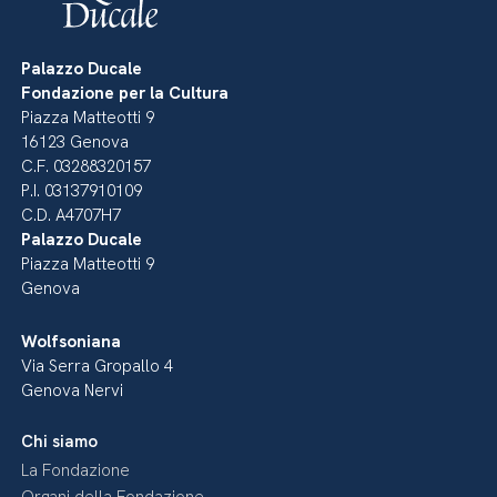
Palazzo Ducale
Fondazione per la Cultura
Piazza Matteotti 9
16123 Genova
C.F. 03288320157
P.I. 03137910109
C.D. A4707H7
Palazzo Ducale
Piazza Matteotti 9
Genova
Wolfsoniana
Via Serra Gropallo 4
Genova Nervi
Chi siamo
La Fondazione