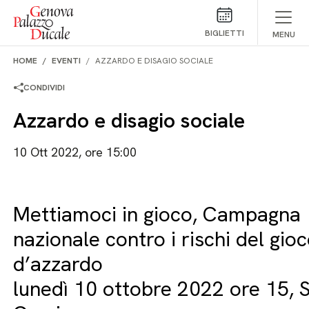
Salta al contenuto
BIGLIETTI
MENU
HOME
EVENTI
AZZARDO E DISAGIO SOCIALE
CONDIVIDI
Azzardo e disagio sociale
10 Ott 2022, ore 15:00
Mettiamoci in gioco, Campagna
nazionale contro i rischi del gio
d’azzardo
lunedì 10 ottobre 2022 ore 15, 