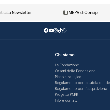
viti alla Newsletter
MEPA di Consip
Facebook
Youtube
Instagram
TikTok
WhatsApp
Chi siamo
La Fondazione
Organi della Fondazione
Piano strategico
Regolamento per la tutela del d
Regolamento per l’acquisizione
Progetto PNRR
Info e contatti