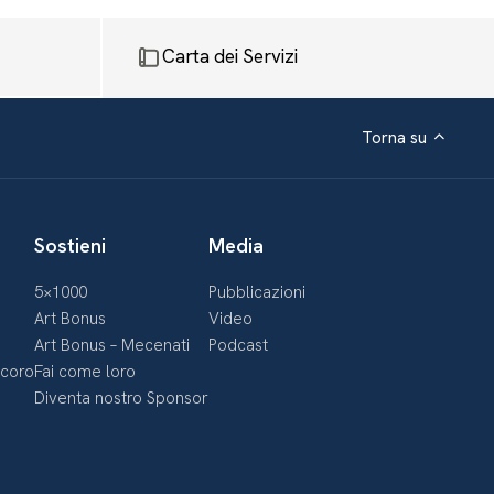
Carta dei Servizi
Torna su
Sostieni
Media
5×1000
Pubblicazioni
Art Bonus
Video
Art Bonus – Mecenati
Podcast
ecoro
Fai come loro
Diventa nostro Sponsor