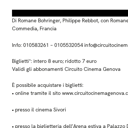
Di Romane Bohringer, Philippe Rebbot, con Romane
Commedia, Francia
Info: 010583261 – 0105532054 info@circuitocinem
Biglietti*: intero 8 euro; ridotto 7 euro
Validi gli abbonamenti Circuito Cinema Genova
È possibile acquistare i biglietti:
• online tramite il sito www.circuitocinemagenova
• presso il cinema Sivori
• presso la biglietteria dell’Arena estiva a Palazzo 