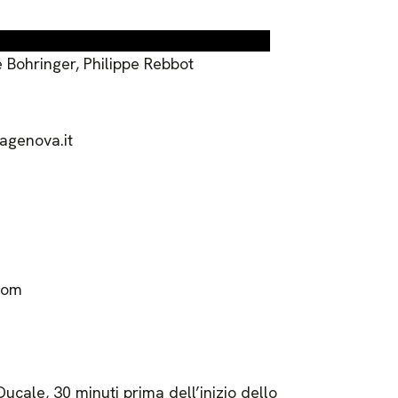
 Bohringer, Philippe Rebbot
agenova.it
.com
Ducale, 30 minuti prima dell’inizio dello