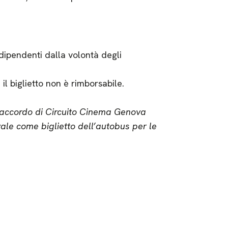
dipendenti dalla volontà degli
il biglietto non è rimborsabile.
 l’accordo di Circuito Cinema Genova
vale come biglietto dell’autobus per le