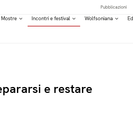
Pubblicazioni
Mostre
Incontri e festival
Wolfsoniana
Ed
I
pararsi e restare