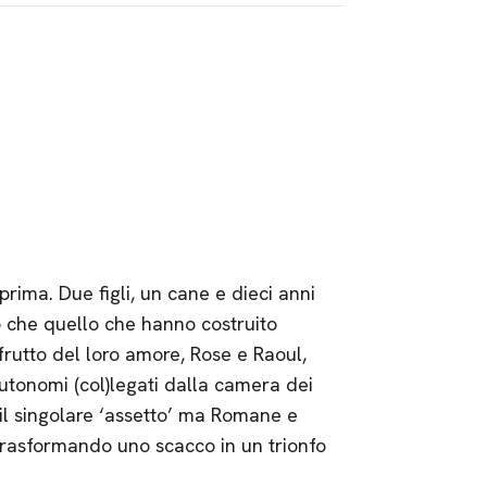
ma. Due figli, un cane e dieci anni
 che quello che hanno costruito
frutto del loro amore, Rose e Raoul,
tonomi (col)legati dalla camera dei
il singolare ‘assetto’ ma Romane e
trasformando uno scacco in un trionfo