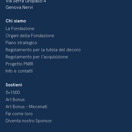
Via Serra Gropallo 4
Genova Nervi
Chi siamo
La Fondazione
Organi della Fondazione
Piano strategico
Regolamento per la tutela del decoro
Regolamento per l’acquisizione
Progetto PNRR
Info e contatti
Sostieni
5×1000
Art Bonus
Art Bonus – Mecenati
Fai come loro
Diventa nostro Sponsor