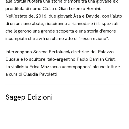
alla Statua ruoterà una storia d’amore tra una giovane ex
prostituta di nome Clelia e Gian Lorenzo Bernini.
Nell’estate del 2016, due giovani: Åsa e Davide, con l’aiuto
di un anziano abate, riusciranno a riannodare i fili spezzati
che legarono una grande scoperta e una storia d’amore
incompiuta che avrà un ultimo atto di “resurrezione”.
Intervengono Serena Bertolucci, direttrice del Palazzo
Ducale e lo scultore italo-argentino Pablo Damian Cristi.
La violinista Erica Mazzacua accompagnerà alcune letture
a cura di Claudia Pavoletti.
Sagep Edizioni