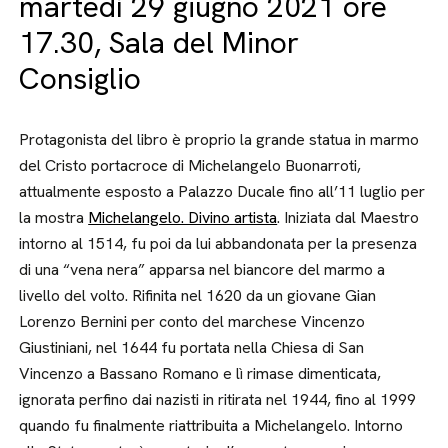
martedì 29 giugno 2021 ore
17.30, Sala del Minor
Consiglio
Protagonista del libro è proprio la grande statua in marmo
del Cristo portacroce di Michelangelo Buonarroti,
attualmente esposto a Palazzo Ducale fino all’11 luglio per
la mostra
Michelangelo. Divino artista
. Iniziata dal Maestro
intorno al 1514, fu poi da lui abbandonata per la presenza
di una “vena nera” apparsa nel biancore del marmo a
livello del volto. Rifinita nel 1620 da un giovane Gian
Lorenzo Bernini per conto del marchese Vincenzo
Giustiniani, nel 1644 fu portata nella Chiesa di San
Vincenzo a Bassano Romano e lì rimase dimenticata,
ignorata perfino dai nazisti in ritirata nel 1944, fino al 1999
quando fu finalmente riattribuita a Michelangelo. Intorno