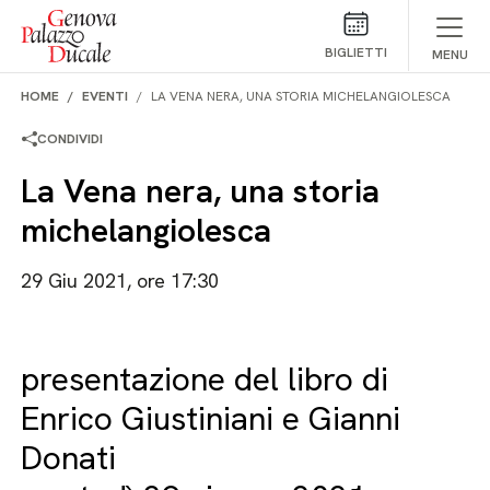
Salta al contenuto
BIGLIETTI
MENU
HOME
EVENTI
LA VENA NERA, UNA STORIA MICHELANGIOLESCA
CONDIVIDI
La Vena nera, una storia
michelangiolesca
29 Giu 2021, ore 17:30
presentazione del libro di
Enrico Giustiniani e Gianni
Donati