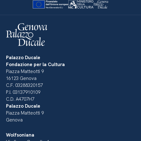
Palazzo Ducale
Fondazione per la Cultura
Piazza Matteotti 9
16123 Genova
C.F. 03288320157
P.I. 03137910109
C.D. A4707H7
Palazzo Ducale
Piazza Matteotti 9
Genova
Wolfsoniana