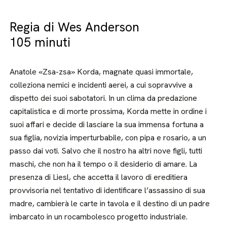
Regia di Wes Anderson
105 minuti
Anatole «Zsa-zsa» Korda, magnate quasi immortale,
colleziona nemici e incidenti aerei, a cui sopravvive a
dispetto dei suoi sabotatori. In un clima da predazione
capitalistica e di morte prossima, Korda mette in ordine i
suoi affari e decide di lasciare la sua immensa fortuna a
sua figlia, novizia imperturbabile, con pipa e rosario, a un
passo dai voti. Salvo che il nostro ha altri nove figli, tutti
maschi, che non ha il tempo o il desiderio di amare. La
presenza di Liesl, che accetta il lavoro di ereditiera
provvisoria nel tentativo di identificare l’assassino di sua
madre, cambierà le carte in tavola e il destino di un padre
imbarcato in un rocambolesco progetto industriale.