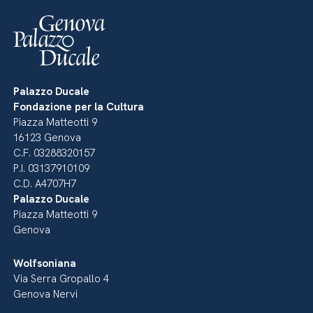
Palazzo Ducale
Fondazione per la Cultura
Piazza Matteotti 9
16123 Genova
C.F. 03288320157
P.I. 03137910109
C.D. A4707H7
Palazzo Ducale
Piazza Matteotti 9
Genova
Wolfsoniana
Via Serra Gropallo 4
Genova Nervi