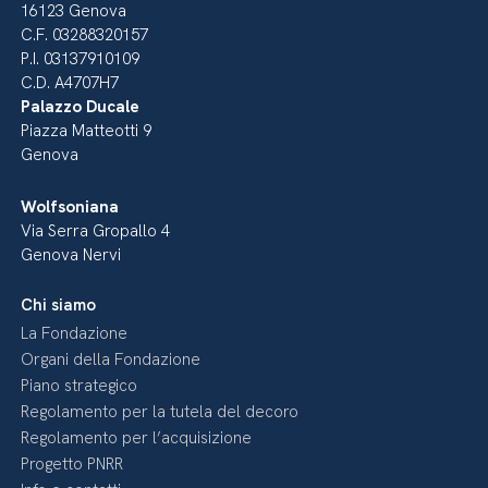
16123 Genova
C.F. 03288320157
P.I. 03137910109
C.D. A4707H7
Palazzo Ducale
Piazza Matteotti 9
Genova
Wolfsoniana
Via Serra Gropallo 4
Genova Nervi
Chi siamo
La Fondazione
Organi della Fondazione
Piano strategico
Regolamento per la tutela del decoro
Regolamento per l’acquisizione
Progetto PNRR