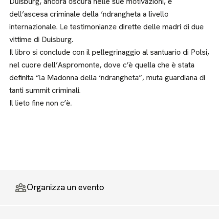
Duisburg, ancora oscura nelle sue motivazioni, e
dell’ascesa criminale della ‘ndrangheta a livello
internazionale. Le testimonianze dirette delle madri di due
vittime di Duisburg.
Il libro si conclude con il pellegrinaggio al santuario di Polsi,
nel cuore dell’Aspromonte, dove c’è quella che è stata
definita “la Madonna della ‘ndrangheta”, muta guardiana di
tanti summit criminali.
Il lieto fine non c’è.
Organizza un evento