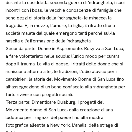
durante la cosiddetta seconda guerra di ‘ndrangheta, i suoi
incontri con i boss, le vecchie conoscenze di famiglia che
sono pezzi di storia della ‘ndrangheta, le minacce, la
tragedia. E, in mezzo, l’amore, la figlia, il ritratto di una
società malata dal quale emergono tanti perché sul-la
nascita e l’affermazione della ‘ndrangheta.
Seconda parte: Donne in Aspromonte. Rosy va a San Luca,
a fare volontariato nelle scuole: l’unico modo per curarsi
dopo il trauma. La vita di paese, i ritratti delle donne che si
riuniscono attorno a lei, le tradizioni, l’odio atavico per i
carabinieri, la storia del Movimento Donne di San Luca fino
all’assegnazione di un bene confiscato alla ‘ndrangheta per
farlo rivivere con progetti sociali.
Terza parte: Dimenticare Duisburg. I progetti del
Movimento donne di San Luca, dalla creazione di una
ludoteca per i ragazzi del paese fino alla mostra
fotografica allestita a New York. L’analisi della strage di