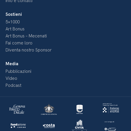
Info e contatti
Sostieni
5×1000
Art Bonus
Art Bonus – Mecenati
Fai come loro
Diventa nostro Sponsor
Media
Pubblicazioni
Video
Podcast