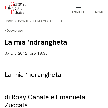
Salta al contenuto
BIGLIETTI
MENU
HOME
EVENTI
LA MIA ‘NDRANGHETA
CONDIVIDI
La mia ‘ndrangheta
07 Dic 2012, ore 18:30
La mia ‘ndrangheta
di Rosy Canale e Emanuela
Zuccalà