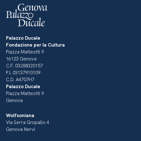
Palazzo Ducale
Fondazione per la Cultura
Piazza Matteotti 9
16123 Genova
C.F. 03288320157
P.I. 03137910109
C.D. A4707H7
Palazzo Ducale
Piazza Matteotti 9
Genova
Wolfsoniana
Via Serra Gropallo 4
Genova Nervi