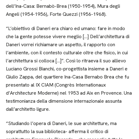
dell’Ina-Casa: Bernabò-Brea (1950-1954), Mura degli
Angeli (1954-1956), Forte Quezzi (1956-1968).
“L’obiettivo di Daneri era chiaro ed umano: fare in modo
che la gente potesse vivere meglio […] Dell’architettura di
Daneri vorrei richiamare un aspetto, il rapporto con
l’ambiente, con il contesto culturale oltre che fisico, in cui
l’architettura si colloca […]”. Così lo ritraeva il suo allievo
Luciano Grossi Bianchi, co-progettista insieme a Daneri e
Giulio Zappa, del quartiere Ina-Casa Bernabo Brea che fu
presentato al IX CIAM (Congrès Internationaux
d’Architecture Moderne) nel 1953 ad Aix en Provence. Una
testimonianza della dimensione internazionale assunta
dall’architetto ligure.
“Studiando l’opera di Daneri, le sue architetture, ma
soprattutto la sua biblioteca- afferma il critico di