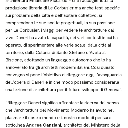
architettura Emanuele Piccardo – che raccoglie tutta la
produzione libraria di Le Corbusier ma anche testi specifici
sui problemi della città e dell’abitare collettivo, si
comprendono le sue scelte progettuali, la sua passione
per Le Corbusier, i viaggi per vedere le architetture dal
vivo. Daneri ha avuto la capacità, nei vari contesti in cui ha
operato, di sperimentare alle varie scale, dalla città al
territorio, dalla Colonia di Santo Stefano d’Aveto al
Biscione, adottando un linguaggio autonomo che lo ha
annoverato tra gli architetti moderni italiani. Così questo
convegno si pone l’obiettivo di rileggere oggi l’avanguardia
dell’opera di Daneri e in che modo possiamo considerarla
una lezione di architettura per il futuro sviluppo di Genova”.
“Rileggere Daneri significa affrontare la ricerca del senso
che l’architettura del Movimento Moderno ha avuto nel
plasmare il nostro mondo e il nostro modo di pensare –
sottolinea
Andrea Canziani,
architetto del Ministero della