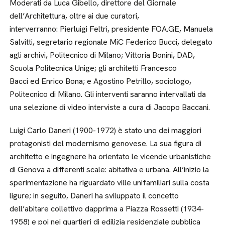
Moderati da Luca Gibello, direttore del Giornale
dell’Architettura, oltre ai due curatori,
interverranno: Pierluigi Feltri, presidente FOA.GE, Manuela
Salvitti, segretario regionale MiC Federico Bucci, delegato
agli archivi, Politecnico di Milano; Vittoria Bonini, DAD,
Scuola Politecnica Unige; gli architetti Francesco
Bacci ed Enrico Bona; e Agostino Petrillo, sociologo,
Politecnico di Milano. Gli interventi saranno intervallati da
una selezione di video interviste a cura di Jacopo Baccani.
Luigi Carlo Daneri (1900-1972) è stato uno dei maggiori
protagonisti del modernismo genovese. La sua figura di
architetto e ingegnere ha orientato le vicende urbanistiche
di Genova a differenti scale: abitativa e urbana. All’inizio la
sperimentazione ha riguardato ville unifamiliari sulla costa
ligure; in seguito, Daneri ha sviluppato il concetto
dell’abitare collettivo dapprima a Piazza Rossetti (1934-
1958) e poi nei quartieri di edilizia residenziale pubblica