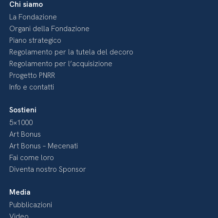
Chi siamo
La Fondazione
Organi della Fondazione
Piano strategico
Regolamento per la tutela del decoro
Regolamento per l’acquisizione
Progetto PNRR
Info e contatti
Sostieni
5×1000
Art Bonus
Art Bonus – Mecenati
Fai come loro
Diventa nostro Sponsor
Media
Pubblicazioni
Video