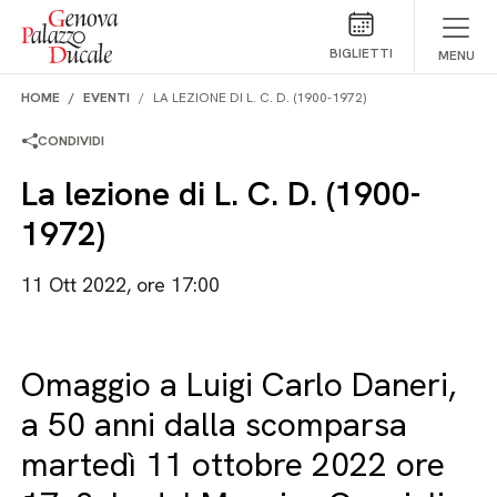
Salta al contenuto
BIGLIETTI
MENU
HOME
EVENTI
LA LEZIONE DI L. C. D. (1900-1972)
CONDIVIDI
La lezione di L. C. D. (1900-
1972)
11 Ott 2022, ore 17:00
Omaggio a Luigi Carlo Daneri,
a 50 anni dalla scomparsa
martedì 11 ottobre 2022 ore