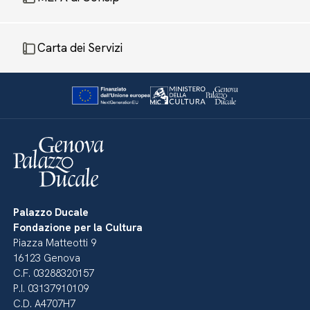
Carta dei Servizi
Palazzo Ducale
Fondazione per la Cultura
Piazza Matteotti 9
16123 Genova
C.F. 03288320157
P.I. 03137910109
C.D. A4707H7