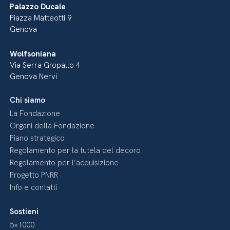
Palazzo Ducale
Piazza Matteotti 9
Genova
Wolfsoniana
Via Serra Gropallo 4
Genova Nervi
Chi siamo
La Fondazione
Organi della Fondazione
Piano strategico
Regolamento per la tutela del decoro
Regolamento per l’acquisizione
Progetto PNRR
Info e contatti
Sostieni
5×1000