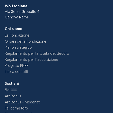
Wolfsoniana
Via Serra Gropallo 4
Genova Nervi
Chi siamo
La Fondazione
Organi della Fondazione
Piano strategico
Regolamento per la tutela del decoro
Regolamento per l’acquisizione
Progetto PNRR
Info e contatti
Sostieni
5×1000
Art Bonus
Art Bonus – Mecenati
Fai come loro