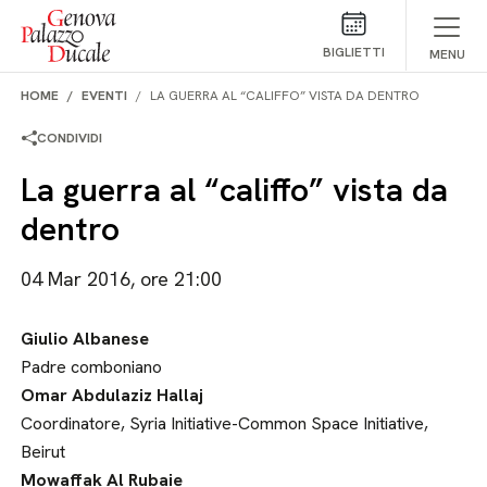
Salta al contenuto
BIGLIETTI
MENU
HOME
EVENTI
LA GUERRA AL “CALIFFO” VISTA DA DENTRO
CONDIVIDI
La guerra al “califfo” vista da
dentro
04 Mar 2016, ore 21:00
Giulio Albanese
Padre comboniano
Omar Abdulaziz Hallaj
Coordinatore, Syria Initiative-Common Space Initiative,
Beirut
Mowaffak Al Rubaie