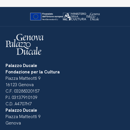
Palazzo Ducale
Fondazione per la Cultura
Piazza Matteotti 9
16123 Genova
C.F. 03288320157
P.I. 03137910109
C.D. A4707H7
Palazzo Ducale
Piazza Matteotti 9
Genova