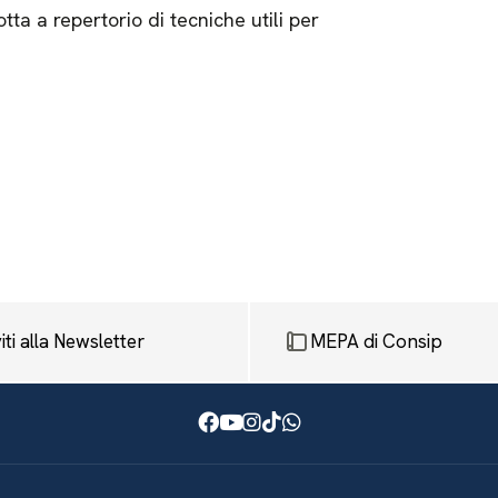
ta a repertorio di tecniche utili per
viti alla Newsletter
MEPA di Consip
Facebook
Youtube
Instagram
TikTok
WhatsApp