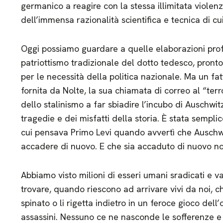
germanico a reagire con la stessa illimitata violenza
dell’immensa razionalità scientifica e tecnica di c
Oggi possiamo guardare a quelle elaborazioni pro
patriottismo tradizionale del dotto tedesco, pronto
per le necessità della politica nazionale. Ma un fat
fornita da Nolte, la sua chiamata di correo al “ter
dello stalinismo a far sbiadire l’incubo di Auschwitz
tragedie e dei misfatti della storia. È stata sempli
cui pensava Primo Levi quando avvertì che Ausch
accadere di nuovo. E che sia accaduto di nuovo no
Abbiamo visto milioni di esseri umani sradicati e v
trovare, quando riescono ad arrivare vivi da noi, chi
spinato o li rigetta indietro in un feroce gioco dell’
assassini. Nessuno ce ne nasconde le sofferenze e 