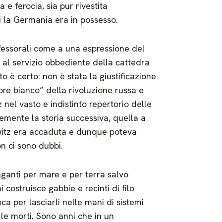
 e ferocia, sia pur rivestita
ui la Germania era in possesso.
fessorali come a una espressione del
 al servizio obbediente della cattedra
to è certo: non è stata la giustificazione
rore bianco” della rivoluzione russa e
 nel vasto e indistinto repertorio delle
cemente la storia successiva, quella a
witz era accaduta e dunque poteva
n ci sono dubbi.
aganti per mare e per terra salvo
 costruisce gabbie e recinti di filo
oca per lasciarli nelle mani di sistemi
le morti. Sono anni che in un