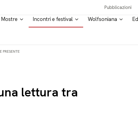
Pubblicazioni
Mostre
Incontri e festival
Wolfsoniana
Ed
E PRESENTE
na lettura tra