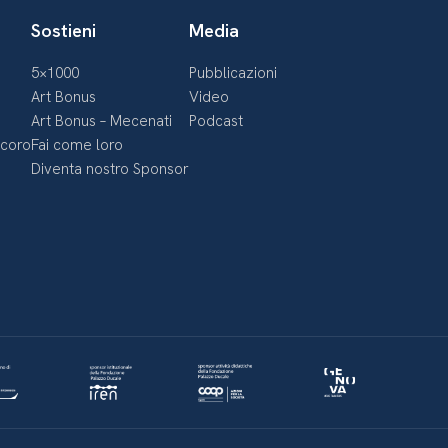
Sostieni
Media
5×1000
Pubblicazioni
Art Bonus
Video
Art Bonus – Mecenati
Podcast
ecoro
Fai come loro
Diventa nostro Sponsor