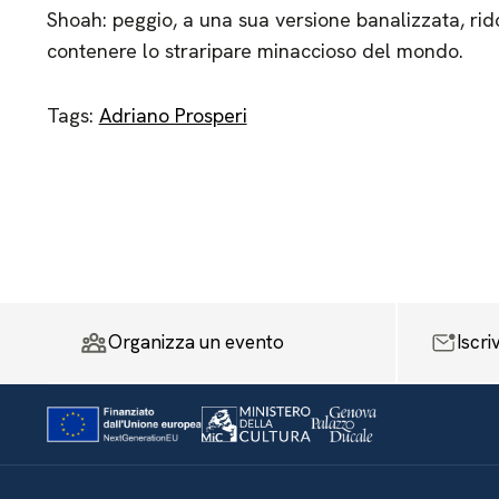
Shoah: peggio, a una sua versione banalizzata, ridot
contenere lo straripare minaccioso del mondo.
Tags:
Adriano Prosperi
Organizza un evento
Iscri