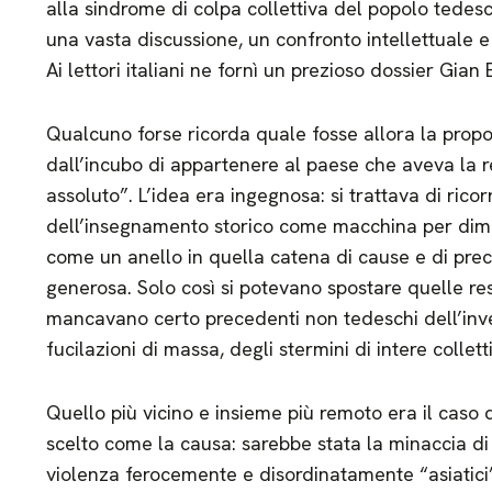
alla sindrome di colpa collettiva del popolo ted
una vasta discussione, un confronto intellettuale e 
Ai lettori italiani ne fornì un prezioso dossier Gian
Qualcuno forse ricorda quale fosse allora la propos
dall’incubo di appartenere al paese che aveva la r
assoluto”. L’idea era ingegnosa: si trattava di ric
dell’insegnamento storico come macchina per dime
come un anello in quella catena di cause e di prec
generosa. Solo così si potevano spostare quelle res
mancavano certo precedenti non tedeschi dell’inve
fucilazioni di massa, degli stermini di intere colletti
Quello più vicino e insieme più remoto era il caso
scelto come la causa: sarebbe stata la minaccia di
violenza ferocemente e disordinatamente “asiatici” 