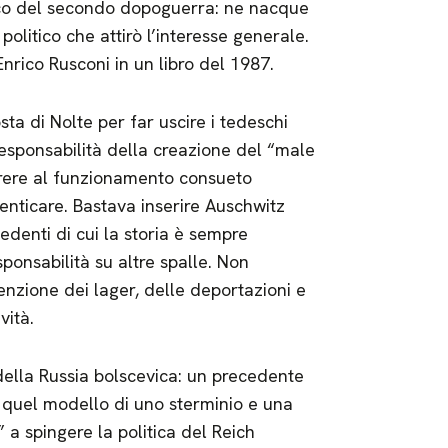
esco del secondo dopoguerra: ne nacque
politico che attirò l’interesse generale.
 Enrico Rusconi in un libro del 1987.
ta di Nolte per far uscire i tedeschi
esponsabilità della creazione del “male
orrere al funzionamento consueto
nticare. Bastava inserire Auschwitz
edenti di cui la storia è sempre
ponsabilità su altre spalle. Non
nzione dei lager, delle deportazioni e
vità.
 della Russia bolscevica: un precedente
 quel modello di uno sterminio e una
a spingere la politica del Reich