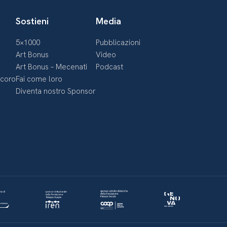
Sostieni
Media
5×1000
Pubblicazioni
Art Bonus
Video
Art Bonus – Mecenati
Podcast
ecoro
Fai come loro
Diventa nostro Sponsor