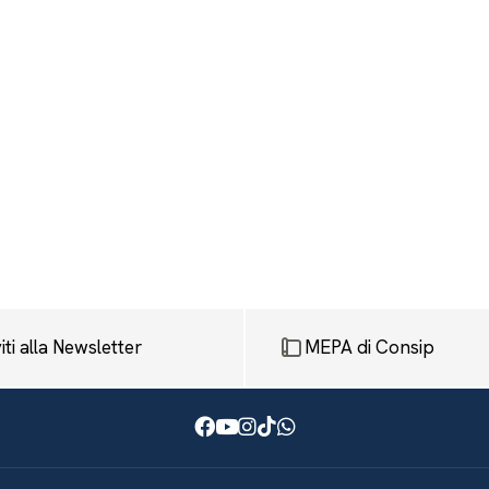
viti alla Newsletter
MEPA di Consip
Facebook
Youtube
Instagram
TikTok
WhatsApp