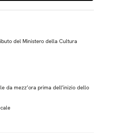
ibuto del Ministero della Cultura
ale da mezz’ora prima dell’inizio dello
ucale