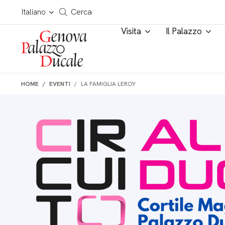
Salta al contenuto
Cerca in tutto il sito
Italiano
Cerca
Visita
Il Palazzo
HOME
EVENTI
LA FAMIGLIA LEROY