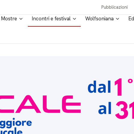
Pubblicazioni
Mostre
Incontri e festival
Wolfsoniana
Ed