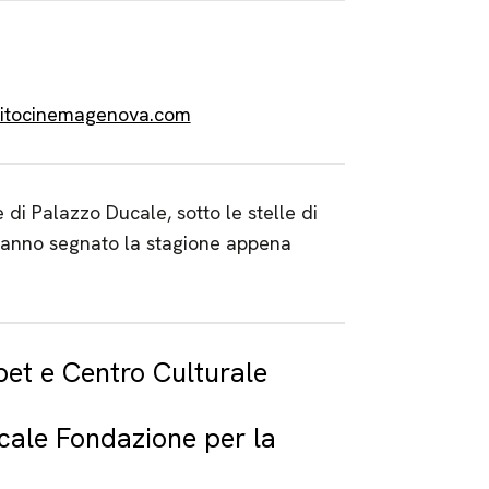
uitocinemagenova.com
di Palazzo Ducale, sotto le stelle di
 hanno segnato la stagione appena
bet e Centro Culturale
cale Fondazione per la