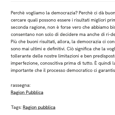
Perchè vogliamo la democrazia? Perchè ci dà buoni 
cercare quali possono essere i risultati migliori pr
seconda ragione, non è forse vero che abbiamo bis
consentano non solo di decidere ma anche di ri-d
Più che buoni risultati, allora, la democrazia ci co
sono mai ultimi e definitivi. Ciò significa che la vo
tollerante delle nostre limitazioni e ben predispos
imperfezione, conoscitiva prima di tutto. È quindi la
importante che il processo democratico ci garantis
rassegna:
Ragion Pubblica
Tags:
Ragion pubblica