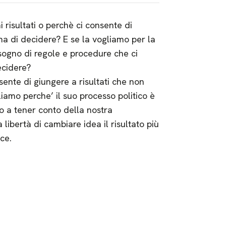
risultati o perchè ci consente di
ima di decidere? E se la vogliamo per la
ogno di regole e procedure che ci
ecidere?
nsente di giungere a risultati che non
gliamo perche’ il suo processo politico è
to a tener conto della nostra
 libertà di cambiare idea il risultato più
ce.