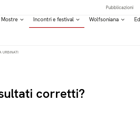
Pubblicazioni
Mostre
Incontri e festival
Wolfsoniana
Ed
A URBINATI
ultati corretti?