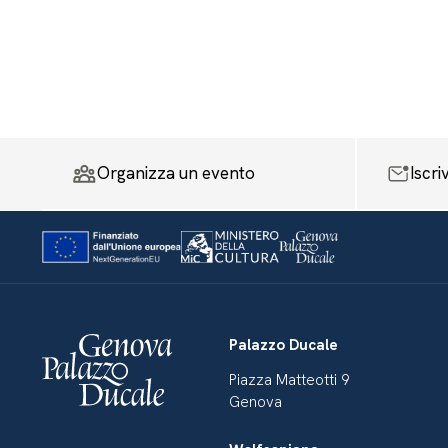
Organizza un evento
Iscri
Palazzo Ducale
Piazza Matteotti 9
Genova