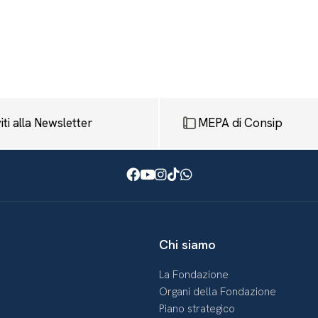
viti alla Newsletter
MEPA di Consip
Facebook
Youtube
Instagram
TikTok
WhatsApp
Chi siamo
La Fondazione
Organi della Fondazione
Piano strategico