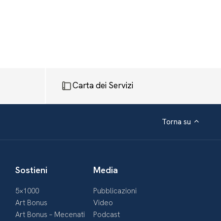
Carta dei Servizi
Torna su
Sostieni
Media
5×1000
Pubblicazioni
Art Bonus
Video
Art Bonus – Mecenati
Podcast