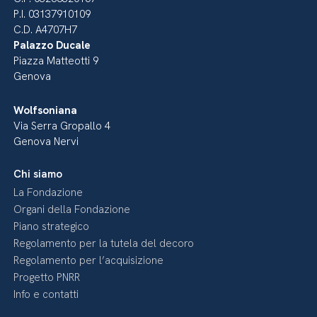
P.I. 03137910109
C.D. A4707H7
Palazzo Ducale
Piazza Matteotti 9
Genova
Wolfsoniana
Via Serra Gropallo 4
Genova Nervi
Chi siamo
La Fondazione
Organi della Fondazione
Piano strategico
Regolamento per la tutela del decoro
Regolamento per l’acquisizione
Progetto PNRR
Info e contatti