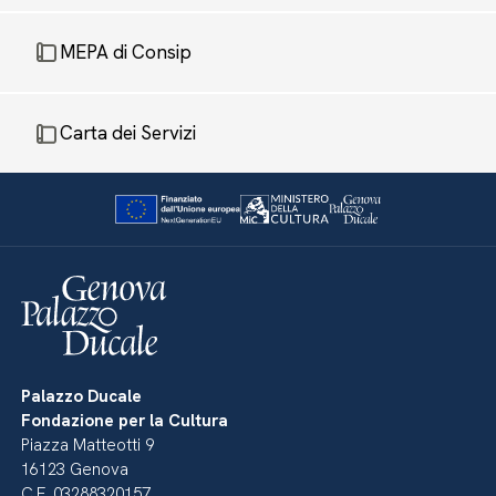
MEPA di Consip
Carta dei Servizi
Palazzo Ducale
Fondazione per la Cultura
Piazza Matteotti 9
16123 Genova
C.F. 03288320157