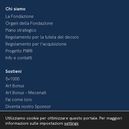
Chi siamo
La Fondazione
Organi della Fondazione
Piano strategico
Regolamento per la tutela del decoro
Regolamento per l’acquisizione
Progetto PNRR
Info e contatti
Sostieni
5×1000
Art Bonus
Art Bonus – Mecenati
Fai come loro
Diventa nostro Sponsor
Utilizziamo cookie per ottimizzare questo portale. Per maggiori
Media
informazioni sulle impostazioni
settings
Pubblicazioni