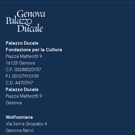
Palazzo Ducale
Fondazione per la Cultura
Piazza Matteotti 9
16123 Genova
C.F. 03288320157
P.I. 03137910109
C.D. A4707H7
Palazzo Ducale
Piazza Matteotti 9
Genova
Wolfsoniana
Via Serra Gropallo 4
Genova Nervi