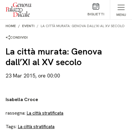
Salta al contenuto
BIGLIETTI
MENU
HOME
EVENTI
LA CITTÀ MURATA: GENOVA DALL’XI AL XV SECOLO
CONDIVIDI
La città murata: Genova
dall’XI al XV secolo
23 Mar 2015, ore 00:00
Isabella Croce
rassegna:
La città stratificata
Tags:
La città stratificata