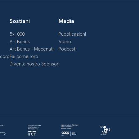
Sostieni
Media
5×1000
Pubblicazioni
Art Bonus
Video
Art Bonus – Mecenati
Podcast
ecoro
Fai come loro
Diventa nostro Sponsor