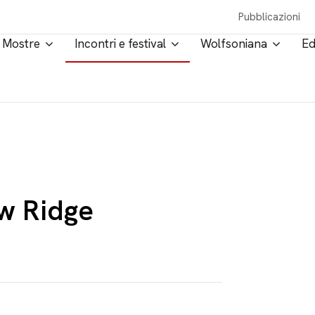
Pubblicazioni
Mostre
Incontri e festival
Wolfsoniana
Ed
aw Ridge