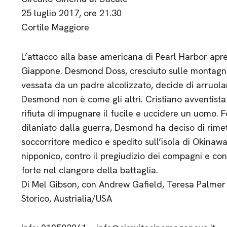
25 luglio 2017, ore 21.30
Cortile Maggiore
L’attacco alla base americana di Pearl Harbor apre 
Giappone. Desmond Doss, cresciuto sulle montagne 
vessata da un padre alcolizzato, decide di arruolar
Desmond non è come gli altri. Cristiano avventista 
rifiuta di impugnare il fucile e uccidere un uomo.
dilaniato dalla guerra, Desmond ha deciso di rime
soccorritore medico e spedito sull’isola di Okinaw
nipponico, contro il pregiudizio dei compagni e con
forte nel clangore della battaglia.
Di Mel Gibson, con Andrew Gafield, Teresa Palmer
Storico, Austrialia/USA