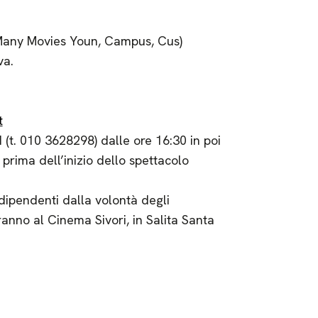
o (Many Movies Youn, Campus, Cus)
va.
t
(t. 010 3628298) dalle ore 16:30 in poi
 prima dell’inizio dello spettacolo
dipendenti dalla volontà degli
rranno al Cinema Sivori, in Salita Santa