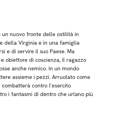
un nuovo fronte delle ostilità in
della Virginia e in una famiglia
si e di servire il suo Paese. Ma
e obiettore di coscienza, il ragazzo
 Fosse anche nemico. In un mondo
ttere assieme i pezzi. Arruolato come
a combatterà contro l’esercito
tro i fantasmi di dentro che urlano più