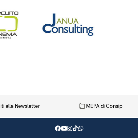
viti alla Newsletter
MEPA di Consip
Facebook
Youtube
Instagram
TikTok
WhatsApp