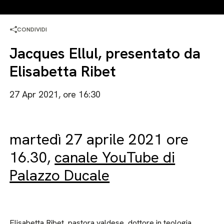
CONDIVIDI
Jacques Ellul, presentato da
Elisabetta Ribet
27 Apr 2021, ore 16:30
martedì 27 aprile 2021 ore
16.30,
canale YouTube di
Palazzo Ducale
Elisabetta Ribet, pastora valdese, dottore in teologia