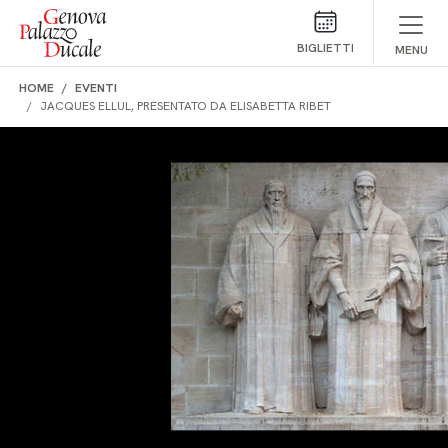
Salta al contenuto
BIGLIETTI
MENU
HOME
EVENTI
JACQUES ELLUL, PRESENTATO DA ELISABETTA RIBET