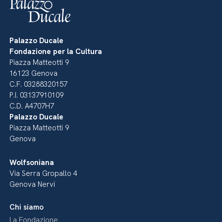
Palazzo Ducale
Fondazione per la Cultura
Piazza Matteotti 9
16123 Genova
C.F. 03288320157
P.I. 03137910109
C.D. A4707H7
Palazzo Ducale
Piazza Matteotti 9
Genova
Wolfsoniana
Via Serra Gropallo 4
Genova Nervi
Chi siamo
La Fondazione