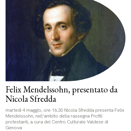
Felix Mendelssohn, presentato da
Nicola Sfredda
martedì 4 maggio, ore 16.30 Nicola Sfredda presenta Felix
Mendelssohn, nell’ambito della rassegna Profili
protestanti, a cura del Centro Culturale Valdese di
Genova