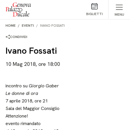
Salta al contenuto
BIGLIETTI
MENU
HOME
EVENTI
IVANO FOSSATI
CONDIVIDI
Ivano Fossati
10 Mag 2018, ore 18:00
incontro su
Giorgio Gaber
Le donne di ora
7 aprile 2018, ore 21
Sala del Maggior Consiglio
Attenzione!
evento rimandato