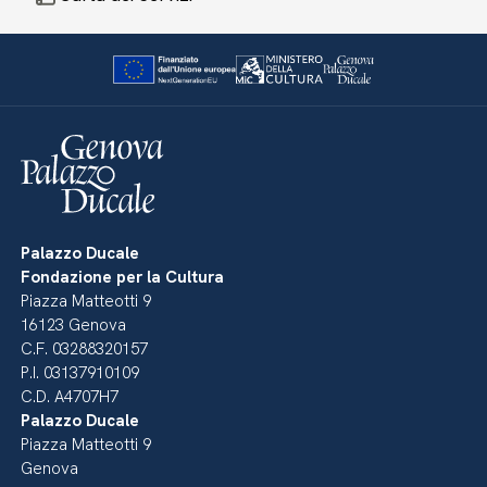
Palazzo Ducale
Fondazione per la Cultura
Piazza Matteotti 9
16123 Genova
C.F. 03288320157
P.I. 03137910109
C.D. A4707H7
Palazzo Ducale
Piazza Matteotti 9
Genova