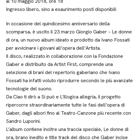
al 10 maggio 2018, ore 18
Ingresso libero, sino a esaurimento posti disponibili
In occasione del quindicesimo anniversario della
scomparsa, è uscito il 23 marzo Giorgio Gaber – Le donne
di ora, un nuovo album ideato e prodotto da Ivano Fossati
per avvicinare i giovani all’opera dell’Artista.
Il disco, realizzato in collaborazione con la Fondazione
Gaber e distribuito da Artist First, comprende una
selezione di brani del repertorio gaberiano che Ivano
Fossati ha infatti voluto riprodurre secondo le più avanzate
tecnologie del suono.
Da Ciao ti dirò a Si può e L’illogica allegria, il progetto
ripercorre straordinariamente tutte le fasi dell’opera di
Gaber, dagli albori fino al Teatro-Canzone più recente con
Sandro Luporini.
L’album contiene inoltre una traccia speciale, Le donne di
ora, brano inedito e title track del disco che Gaber incise