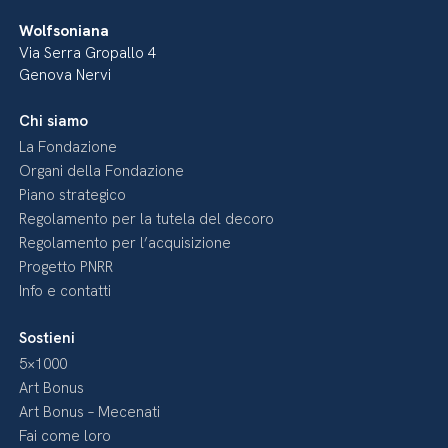
Wolfsoniana
Via Serra Gropallo 4
Genova Nervi
Chi siamo
La Fondazione
Organi della Fondazione
Piano strategico
Regolamento per la tutela del decoro
Regolamento per l’acquisizione
Progetto PNRR
Info e contatti
Sostieni
5×1000
Art Bonus
Art Bonus – Mecenati
Fai come loro