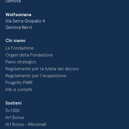
Genova
Wolfsoniana
Via Serra Gropallo 4
Genova Nervi
Chi siamo
La Fondazione
Organi della Fondazione
Piano strategico
Regolamento per la tutela del decoro
Regolamento per l’acquisizione
Progetto PNRR
Info e contatti
Sostieni
5×1000
Art Bonus
Art Bonus – Mecenati