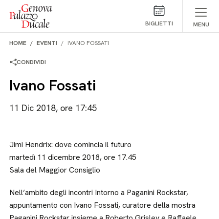
Salta al contenuto
BIGLIETTI
MENU
HOME
EVENTI
IVANO FOSSATI
CONDIVIDI
Ivano Fossati
11 Dic 2018, ore 17:45
Jimi Hendrix: dove comincia il futuro
martedì 11 dicembre 2018, ore 17.45
Sala del Maggior Consiglio
Nell’ambito degli incontri Intorno a Paganini Rockstar,
appuntamento con Ivano Fossati, curatore della mostra
Paganini Rockstar insieme a Roberto Grisley e Raffaele