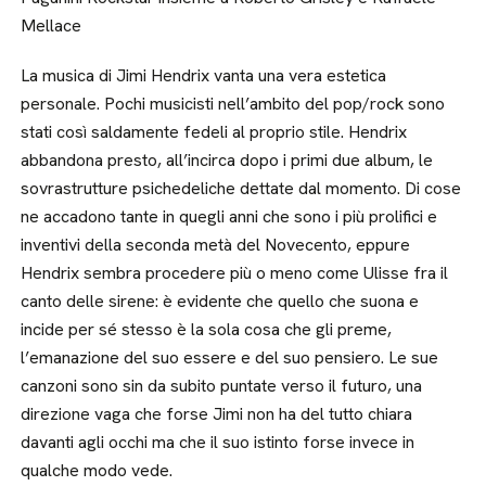
Mellace
La musica di Jimi Hendrix vanta una vera estetica
personale. Pochi musicisti nell’ambito del pop/rock sono
stati così saldamente fedeli al proprio stile. Hendrix
abbandona presto, all’incirca dopo i primi due album, le
sovrastrutture psichedeliche dettate dal momento. Di cose
ne accadono tante in quegli anni che sono i più prolifici e
inventivi della seconda metà del Novecento, eppure
Hendrix sembra procedere più o meno come Ulisse fra il
canto delle sirene: è evidente che quello che suona e
incide per sé stesso è la sola cosa che gli preme,
l’emanazione del suo essere e del suo pensiero. Le sue
canzoni sono sin da subito puntate verso il futuro, una
direzione vaga che forse Jimi non ha del tutto chiara
davanti agli occhi ma che il suo istinto forse invece in
qualche modo vede.