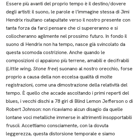
Essere più avanti del proprio tempo è il destino/dovere
degli artisti: il suono, le parole e l’immagine stessa di Jimi
Hendrix risultano catapultate verso il nostro presente con
tanta forza da farci pensare che ci supereranno e si
collocheranno agilmente nel prossimo futuro. In fondo il
suono di Hendrix non ha tempo, nasce già svincolato da
questa scomoda costrizione. Anche quando le
composizioni ci appaiono più terrene, amabili e decifrabili
(
Little wing, Stone free
) suonano al nostro orecchio, forse
proprio a causa della non eccelsa qualità di molte
registrazioni, come una dimostrazione della relatività del
tempo. È quello che accade ascoltando i primi reperti del
blues, i vecchi dischi a 78 giri di Blind Lemon Jefferson o di
Robert Johnson: non ricaviamo alcun disagio da quelle
lontane voci metalliche immerse in altrimenti insopportabili
fruscii. Accettiamo consciamente, con la dovuta
leggerezza, questa distorsione temporale e siamo