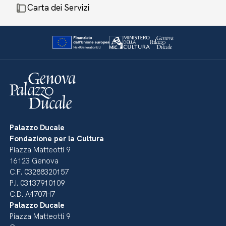
Carta dei Servizi
Palazzo Ducale
Fondazione per la Cultura
Piazza Matteotti 9
16123 Genova
C.F. 03288320157
P.I. 03137910109
C.D. A4707H7
Palazzo Ducale
Piazza Matteotti 9