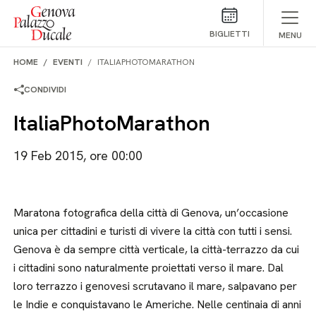
Salta al contenuto
BIGLIETTI
MENU
HOME
EVENTI
ITALIAPHOTOMARATHON
CONDIVIDI
ItaliaPhotoMarathon
19 Feb 2015, ore 00:00
Maratona fotografica della città di Genova, un’occasione
unica per cittadini e turisti di vivere la città con tutti i sensi.
Genova è da sempre città verticale, la città-terrazzo da cui
i cittadini sono naturalmente proiettati verso il mare. Dal
loro terrazzo i genovesi scrutavano il mare, salpavano per
le Indie e conquistavano le Americhe. Nelle centinaia di anni