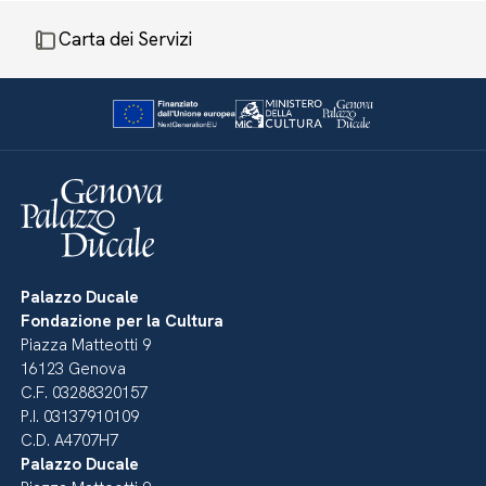
Carta dei Servizi
Palazzo Ducale
Fondazione per la Cultura
Piazza Matteotti 9
16123 Genova
C.F. 03288320157
P.I. 03137910109
C.D. A4707H7
Palazzo Ducale