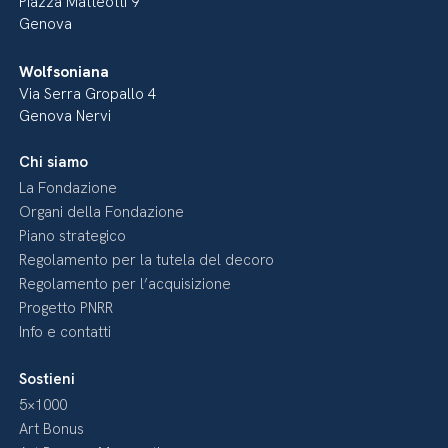
Piazza Matteotti 9
Genova
Wolfsoniana
Via Serra Gropallo 4
Genova Nervi
Chi siamo
La Fondazione
Organi della Fondazione
Piano strategico
Regolamento per la tutela del decoro
Regolamento per l’acquisizione
Progetto PNRR
Info e contatti
Sostieni
5×1000
Art Bonus