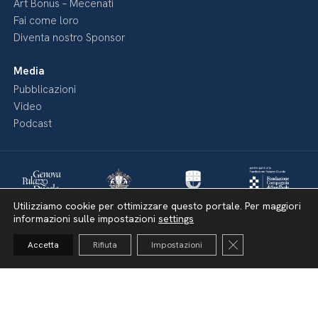
Art Bonus – Mecenati
Fai come loro
Diventa nostro Sponsor
Media
Pubblicazioni
Video
Podcast
Utilizziamo cookie per ottimizzare questo portale. Per maggiori
informazioni sulle impostazioni
settings
Close GDPR Cooki
Accetta
Rifiuta
Impostazioni
Dichiarazione di accessibilità