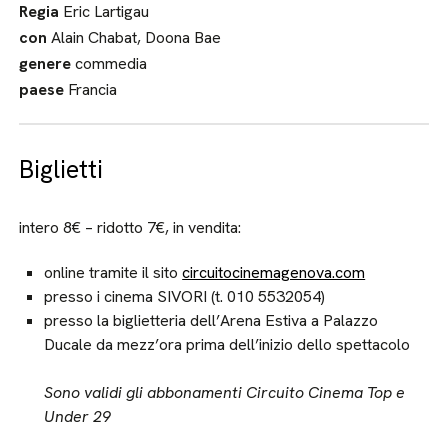
Regia
Eric Lartigau
con
Alain Chabat, Doona Bae
genere
commedia
paese
Francia
Biglietti
intero 8€ – ridotto 7€, in vendita:
online tramite il sito
circuitocinemagenova.com
presso i cinema SIVORI (t. 010 5532054)
presso la biglietteria dell’Arena Estiva a Palazzo
Ducale da mezz’ora prima dell’inizio dello spettacolo
Sono validi gli abbonamenti Circuito Cinema Top e
Under 29