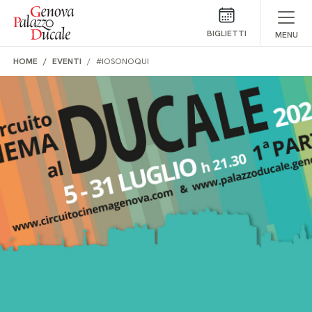
Salta al contenuto
BIGLIETTI
MENU
HOME
EVENTI
#IOSONOQUI