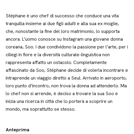
Stéphane è uno chef di successo che conduce una vita
tranquilla insieme ai due figli adulti e alla sua ex moglie,
che, nonostante la fine del loro matrimonio, lo supporta
ancora. L’uomo conosce su Instagram una giovane donna
coreana, Soo. I due condividono la passione per l’arte, per i
ciliegi in fiore e la diversità culturale-linguistica non
rappresenta affatto un ostacolo. Completamente
affascinato da Soo, Stéphane decide di volerla incontrare e
intraprende un viaggio diretto a Seul. Arrivato in aeroporto,
loro punto d’incontro, non trova la donna ad attenderlo. Ma
lo chef non si arrende, è deciso a trovare la sua Soo e
inizia una ricerca in città che lo porterà a scoprire un
mondo, ma soprattutto se stesso.
Anteprima