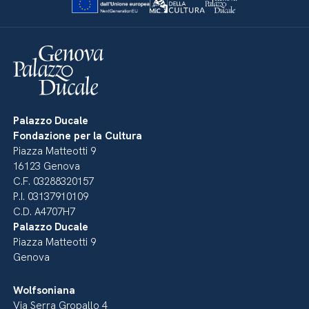
Palazzo Ducale
Fondazione per la Cultura
Piazza Matteotti 9
16123 Genova
C.F. 03288320157
P.I. 03137910109
C.D. A4707H7
Palazzo Ducale
Piazza Matteotti 9
Genova
Wolfsoniana
Via Serra Gropallo 4