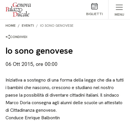
Salta al contenuto
BIGLIETTI
MENU
HOME
EVENTI
IO SONO GENOVESE
CONDIVIDI
Io sono genovese
06 Ott 2015, ore 00:00
Iniziativa a sostegno di una forma della legge che dia a tutti
i bambini che nascono, crescono e studiano nel nostro
paese la possibilità di diventare cittadini italiani. Il sindaco
Marco Doria consegna agli alunni delle scuole un attestato
di Cittadinanza genovese.
Conduce Enrique Balbontin