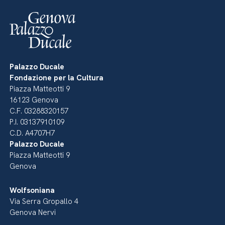
Palazzo Ducale
Fondazione per la Cultura
Piazza Matteotti 9
16123 Genova
C.F. 03288320157
P.I. 03137910109
C.D. A4707H7
Palazzo Ducale
Piazza Matteotti 9
Genova
Wolfsoniana
Via Serra Gropallo 4
Genova Nervi