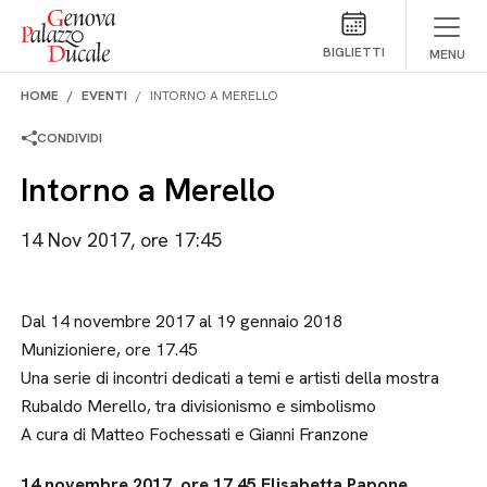
Salta al contenuto
BIGLIETTI
MENU
HOME
EVENTI
INTORNO A MERELLO
CONDIVIDI
Intorno a Merello
14 Nov 2017, ore 17:45
Dal 14 novembre 2017 al 19 gennaio 2018
Munizioniere, ore 17.45
Una serie di incontri dedicati a temi e artisti della mostra
Rubaldo Merello, tra divisionismo e simbolismo
A cura di Matteo Fochessati e Gianni Franzone
14 novembre 2017, ore 17.45 Elisabetta Papone