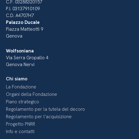
C.F. 03288320157
P.I. 03137910109
C.D. A4707H7
Palazzo Ducale
Piazza Matteotti 9
Genova
Wolfsoniana
Via Serra Gropallo 4
Genova Nervi
Chi siamo
La Fondazione
Organi della Fondazione
Piano strategico
Regolamento per la tutela del decoro
Regolamento per l’acquisizione
Progetto PNRR
Info e contatti