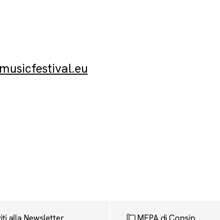
musicfestival.eu
viti alla Newsletter
MEPA di Consip