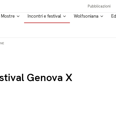
Pubblicazioni
Mostre
Incontri e festival
Wolfsoniana
Ed
ONE
estival Genova X