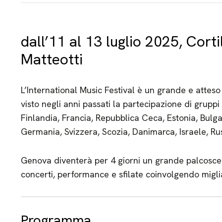
dall’11 al 13 luglio 2025, Cort
Matteotti
L’International Music Festival è un grande e attes
visto negli anni passati la partecipazione di gruppi
Finlandia, Francia, Repubblica Ceca, Estonia, Bulga
Germania, Svizzera, Scozia, Danimarca, Israele, Rus
Genova diventerà per 4 giorni un grande palcosce
concerti, performance e sfilate coinvolgendo migli
Programma