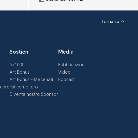
Torna su
Sostieni
Media
5×1000
Pubblicazioni
Art Bonus
Video
Art Bonus – Mecenati
Podcast
ecoro
Fai come loro
Diventa nostro Sponsor