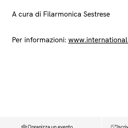
A cura di Filarmonica Sestrese
Per informazioni:
www.international
Organizza un evento
Iscri