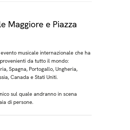
ile Maggiore e Piazza
o evento musicale internazionale che ha
 provenienti da tutto il mondo:
ria, Spagna, Portogallo, Ungheria,
sia, Canada e Stati Uniti.
nico sul quale andranno in scena
aia di persone.