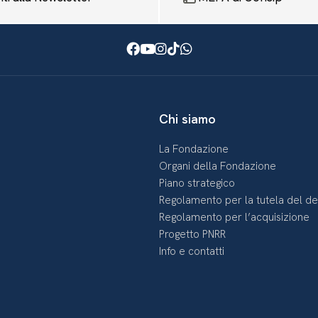
Facebook
Youtube
Instagram
TikTok
WhatsApp
Chi siamo
La Fondazione
Organi della Fondazione
Piano strategico
Regolamento per la tutela del d
Regolamento per l’acquisizione
Progetto PNRR
Info e contatti