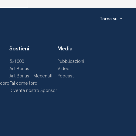
Torna su
Sostieni
Media
5×1000
Pubblicazioni
Art Bonus
Video
Art Bonus – Mecenati
Podcast
ecoro
Fai come loro
Diventa nostro Sponsor