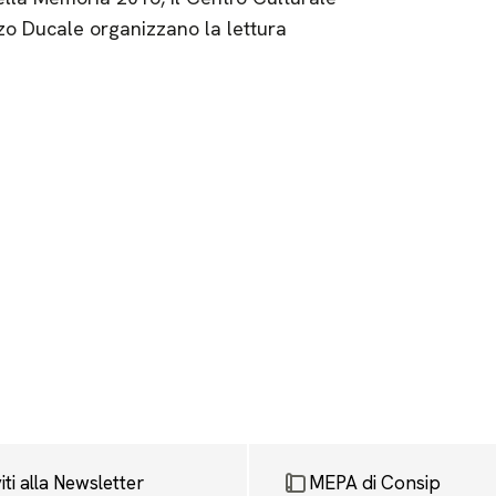
zo Ducale organizzano la lettura
viti alla Newsletter
MEPA di Consip