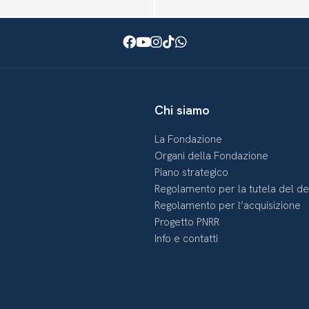
Facebook
Youtube
Instagram
TikTok
WhatsApp
Chi siamo
La Fondazione
Organi della Fondazione
Piano strategico
Regolamento per la tutela del d
Regolamento per l’acquisizione
Progetto PNRR
Info e contatti