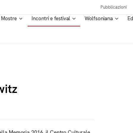
Pubblicazioni
Mostre
Incontri e festival
Wolfsoniana
Ed
witz
della Memoria 2016, il Centro Culturale