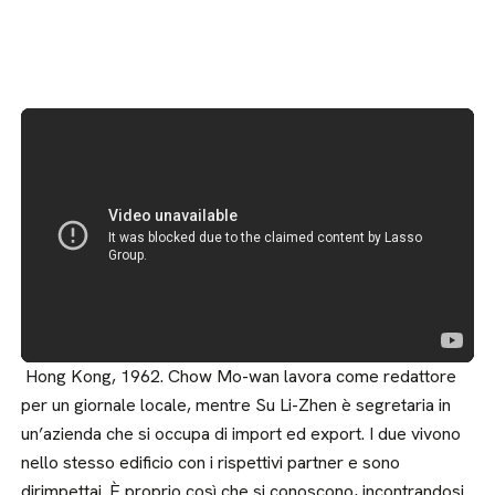
Hong Kong, 1962. Chow Mo-wan lavora come redattore
per un giornale locale, mentre Su Li-Zhen è segretaria in
un’azienda che si occupa di import ed export. I due vivono
nello stesso edificio con i rispettivi partner e sono
dirimpettai. È proprio così che si conoscono, incontrandosi