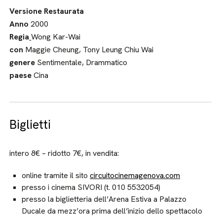
Versione Restaurata
Anno
2000
Regia
Wong Kar-Wai
con
Maggie Cheung, Tony Leung Chiu Wai
genere
Sentimentale, Drammatico
paese
Cina
Biglietti
intero 8€ – ridotto 7€, in vendita:
online tramite il sito
circuitocinemagenova.com
presso i cinema SIVORI (t. 010 5532054)
presso la biglietteria dell’Arena Estiva a Palazzo
Ducale da mezz’ora prima dell’inizio dello spettacolo