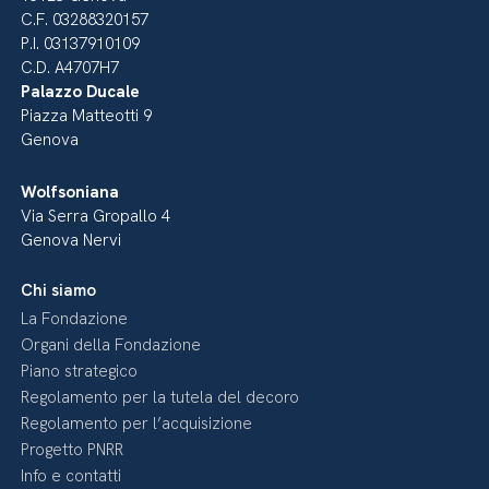
C.F. 03288320157
P.I. 03137910109
C.D. A4707H7
Palazzo Ducale
Piazza Matteotti 9
Genova
Wolfsoniana
Via Serra Gropallo 4
Genova Nervi
Chi siamo
La Fondazione
Organi della Fondazione
Piano strategico
Regolamento per la tutela del decoro
Regolamento per l’acquisizione
Progetto PNRR
Info e contatti