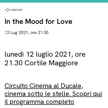
CONDIVIDI
In the Mood for Love
12 Lug 2021, ore 21:30
lunedì 12 luglio 2021, ore
21.30 Cortile Maggiore
Circuito Cinema al Ducale,
cinema sotto le stelle. Scopri qui
il programma completo