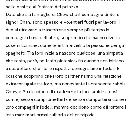
nelle scale o all’entrata del palazzo.
Dato che sia la moglie di Chow che il compagno di Su, il
signor Chan, sono spesso e volentieri fuori per lavoro, i
due si ritrovano a trascorrere sempre più tempo in
compagnia l’una dell’altro, scoprendo che hanno diverse
cose in comune, come le arti marziali o la passione per gli
spaghetti. Tra loro inizia a nascere qualcosa, una simpatia
che resta, però, soltanto platonica, fin quando non iniziano
a sospettare che i loro rispettivi coniugi siano infedeli. È
così che scoprono che i loro partner hanno una relazione
extraconiugale tra loro, ma nonostante la crescente rabbia,
Chow e Su decidono di mantenere la loro amicizia così
com’è, senza comprometterla e senza comportarsi come i
loro compagni infedeli, mentre decidono come affrontare i
loro matrimoni ormai sull’orlo del precipizio.