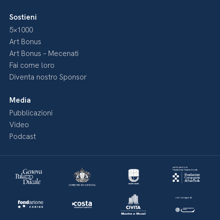
Sostieni
5×1000
Art Bonus
Art Bonus – Mecenati
Fai come loro
Diventa nostro Sponsor
Media
Pubblicazioni
Video
Podcast