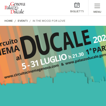
Salta al contenuto
BIGLIETTI
MENU
HOME
EVENTI
IN THE MOOD FOR LOVE