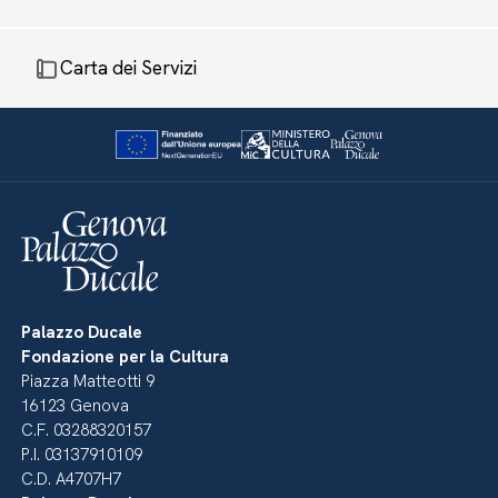
Carta dei Servizi
Palazzo Ducale
Fondazione per la Cultura
Piazza Matteotti 9
16123 Genova
C.F. 03288320157
P.I. 03137910109
C.D. A4707H7