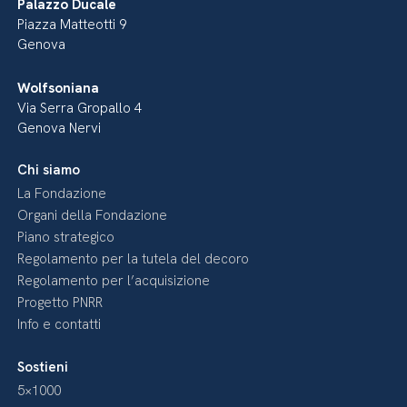
Palazzo Ducale
Piazza Matteotti 9
Genova
Wolfsoniana
Via Serra Gropallo 4
Genova Nervi
Chi siamo
La Fondazione
Organi della Fondazione
Piano strategico
Regolamento per la tutela del decoro
Regolamento per l’acquisizione
Progetto PNRR
Info e contatti
Sostieni
5×1000