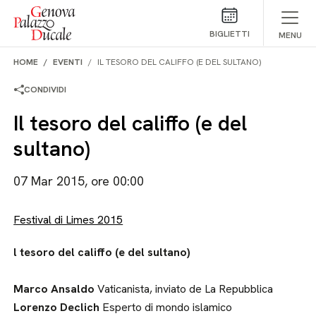
Salta al contenuto
BIGLIETTI
MENU
HOME
EVENTI
IL TESORO DEL CALIFFO (E DEL SULTANO)
CONDIVIDI
Il tesoro del califfo (e del
sultano)
07 Mar 2015, ore 00:00
Festival di Limes 2015
l tesoro del califfo (e del sultano)
Marco Ansaldo
Vaticanista, inviato de La Repubblica
Lorenzo Declich
Esperto di mondo islamico