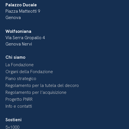
Palazzo Ducale
Piazza Matteotti 9
Genova
Wolfsoniana
Via Serra Gropallo 4
Genova Nervi
Chi siamo
La Fondazione
Organi della Fondazione
Piano strategico
Regolamento per la tutela del decoro
Regolamento per l’acquisizione
Progetto PNRR
Info e contatti
Sostieni
5×1000