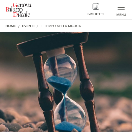
Salta al contenuto
BIGLIETTI
MENU
HOME
EVENTI
IL TEMPO NELLA MUSICA