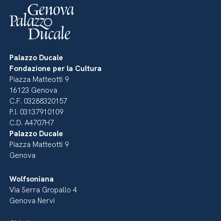
Palazzo Ducale
Fondazione per la Cultura
Piazza Matteotti 9
16123 Genova
C.F. 03288320157
P.I. 03137910109
C.D. A4707H7
Palazzo Ducale
Piazza Matteotti 9
Genova
Wolfsoniana
Via Serra Gropallo 4
Genova Nervi