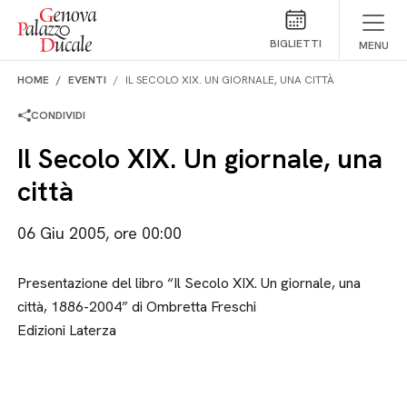
Salta al contenuto
BIGLIETTI
MENU
HOME
EVENTI
IL SECOLO XIX. UN GIORNALE, UNA CITTÀ
CONDIVIDI
Il Secolo XIX. Un giornale, una
città
06 Giu 2005, ore 00:00
Presentazione del libro “Il Secolo XIX. Un giornale, una
città, 1886-2004” di Ombretta Freschi
Edizioni Laterza