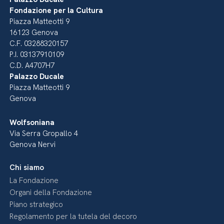
Fondazione per la Cultura
Piazza Matteotti 9
16123 Genova
C.F. 03288320157
P.I. 03137910109
C.D. A4707H7
Palazzo Ducale
Piazza Matteotti 9
Genova
Wolfsoniana
Via Serra Gropallo 4
Genova Nervi
Chi siamo
La Fondazione
Organi della Fondazione
Piano strategico
Regolamento per la tutela del decoro