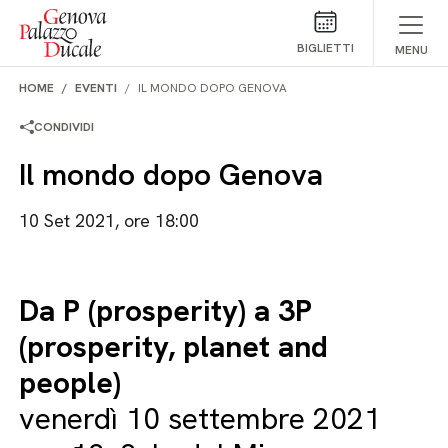
Salta al contenuto
BIGLIETTI
MENU
HOME
EVENTI
IL MONDO DOPO GENOVA
CONDIVIDI
Il mondo dopo Genova
10 Set 2021, ore 18:00
Da P (prosperity) a 3P
(prosperity, planet and
people)
venerdì 10 settembre 2021