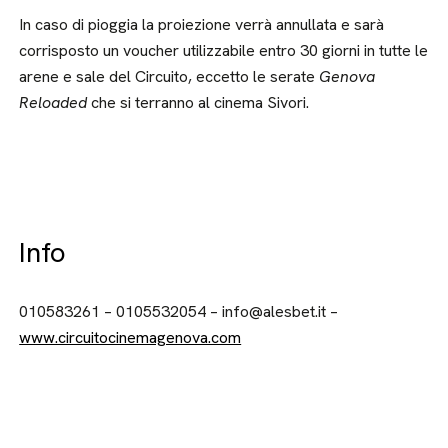
In caso di pioggia la proiezione verrà annullata e sarà
corrisposto un voucher utilizzabile entro 30 giorni in tutte le
arene e sale del Circuito, eccetto le serate
Genova
Reloaded
che si terranno al cinema Sivori.
Info
010583261 – 0105532054 – info@alesbet.it –
www.circuitocinemagenova.com