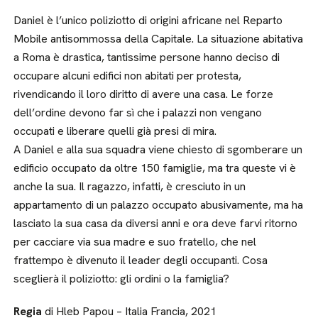
Daniel è l’unico poliziotto di origini africane nel Reparto
Mobile antisommossa della Capitale. La situazione abitativa
a Roma è drastica, tantissime persone hanno deciso di
occupare alcuni edifici non abitati per protesta,
rivendicando il loro diritto di avere una casa. Le forze
dell’ordine devono far sì che i palazzi non vengano
occupati e liberare quelli già presi di mira.
A Daniel e alla sua squadra viene chiesto di sgomberare un
edificio occupato da oltre 150 famiglie, ma tra queste vi è
anche la sua. Il ragazzo, infatti, è cresciuto in un
appartamento di un palazzo occupato abusivamente, ma ha
lasciato la sua casa da diversi anni e ora deve farvi ritorno
per cacciare via sua madre e suo fratello, che nel
frattempo è divenuto il leader degli occupanti. Cosa
sceglierà il poliziotto: gli ordini o la famiglia?
Regia
di Hleb Papou – Italia Francia, 2021