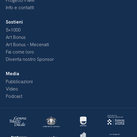
Progetto PNRR
Info e contatti
Sostieni
5×1000
Art Bonus
Art Bonus – Mecenati
Fai come loro
Diventa nostro Sponsor
Media
Pubblicazioni
Video
Podcast