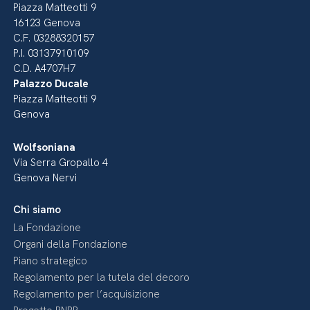
Piazza Matteotti 9
16123 Genova
C.F. 03288320157
P.I. 03137910109
C.D. A4707H7
Palazzo Ducale
Piazza Matteotti 9
Genova
Wolfsoniana
Via Serra Gropallo 4
Genova Nervi
Chi siamo
La Fondazione
Organi della Fondazione
Piano strategico
Regolamento per la tutela del decoro
Regolamento per l’acquisizione