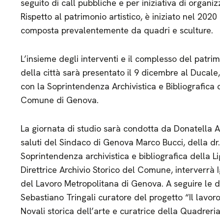
seguito di call pubbliche e per iniziativa di organizza
Rispetto al patrimonio artistico, è iniziato nel 2020
composta prevalentemente da quadri e sculture.
L’insieme degli interventi e il complesso del patrim
della città sarà presentato il 9 dicembre al Ducale
con la Soprintendenza Archivistica e Bibliografica de
Comune di Genova.
La giornata di studio sarà condotta da Donatella Alf
saluti del Sindaco di Genova Marco Bucci, della dr
Soprintendenza archivistica e bibliografica della Li
Direttrice Archivio Storico del Comune, interverr
del Lavoro Metropolitana di Genova. A seguire le du
Sebastiano Tringali curatore del progetto “Il lavor
Novali storica dell’arte e curatrice della Quadreri