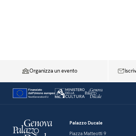
Organizza un evento
Iscri
Palazzo Ducale
Piazza Matteotti 9