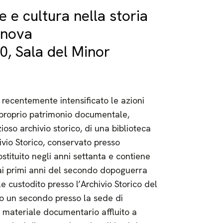
e e cultura nella storia
enova
0, Sala del Minor
ecentemente intensificato le azioni
 proprio patrimonio documentale,
oso archivio storico, di una biblioteca
ivio Storico, conservato presso
stituito negli anni settanta e contiene
i primi anni del secondo dopoguerra
 custodito presso l’Archivio Storico del
o un secondo presso la sede di
l materiale documentario affluito a