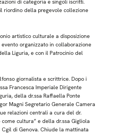
zioni di categoria e singoli iscritti.
 il riordino della pregevole collezione
onio artistico culturale a disposizione
, evento organizzato in collaborazione
lla Liguria, e con il Patrocinio del
onso giornalista e scrittrice. Dopo i
.ssa Francesca Imperiale Dirigente
guria, della dr.ssa Raffaella Ponte
à Igor Magni Segretario Generale Camera
e relazioni centrali a cura del dr.
o come cultura” e della dr.ssa Gigliola
a Cgil di Genova. Chiude la mattinata