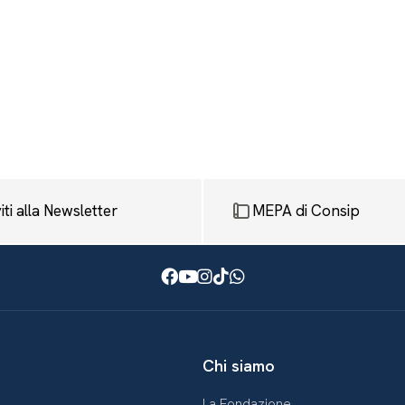
viti alla Newsletter
MEPA di Consip
Facebook
Youtube
Instagram
TikTok
WhatsApp
Chi siamo
La Fondazione