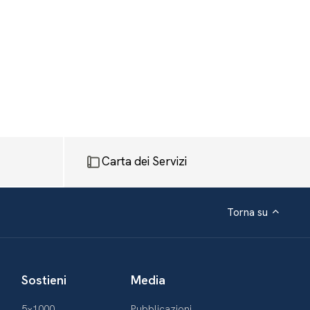
Carta dei Servizi
Torna su
Sostieni
Media
5×1000
Pubblicazioni