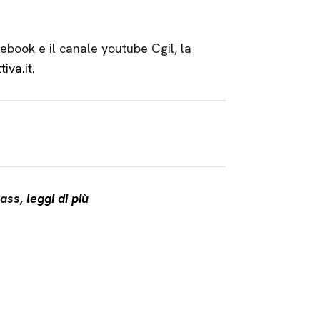
ebook e il canale youtube Cgil, la
tiva.it
.
Pass,
leggi di più