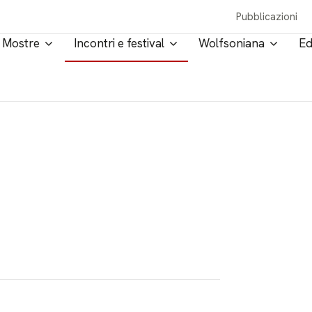
Pubblicazioni
Mostre
Incontri e festival
Wolfsoniana
Ed