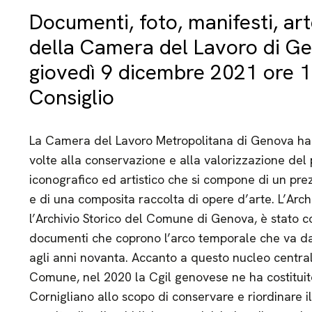
Documenti, foto, manifesti, art
della Camera del Lavoro di G
giovedì 9 dicembre 2021 ore 1
Consiglio
La Camera del Lavoro Metropolitana di Genova ha r
volte alla conservazione e alla valorizzazione del
iconografico ed artistico che si compone di un prezi
e di una composita raccolta di opere d’arte. L’Arch
l’Archivio Storico del Comune di Genova, è stato co
documenti che coprono l’arco temporale che va da
agli anni novanta. Accanto a questo nucleo centrale
Comune, nel 2020 la Cgil genovese ne ha costituit
Cornigliano allo scopo di conservare e riordinare i