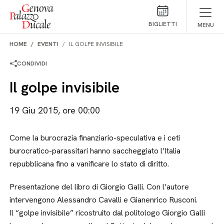
Salta al contenuto
BIGLIETTI
MENU
HOME
EVENTI
IL GOLPE INVISIBILE
CONDIVIDI
Il golpe invisibile
19 Giu 2015, ore 00:00
Come la burocrazia finanziario-speculativa e i ceti
burocratico-parassitari hanno saccheggiato l’Italia
repubblicana fino a vanificare lo stato di diritto.
Presentazione del libro di Giorgio Galli. Con l’autore
intervengono Alessandro Cavalli e Gianenrico Rusconi.
Il “golpe invisibile” ricostruito dal politologo Giorgio Galli