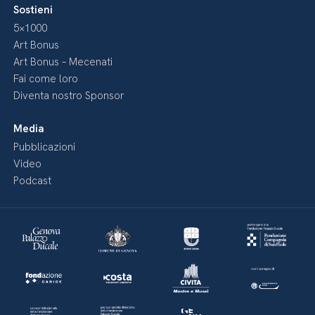
Sostieni
5×1000
Art Bonus
Art Bonus – Mecenati
Fai come loro
Diventa nostro Sponsor
Media
Pubblicazioni
Video
Podcast