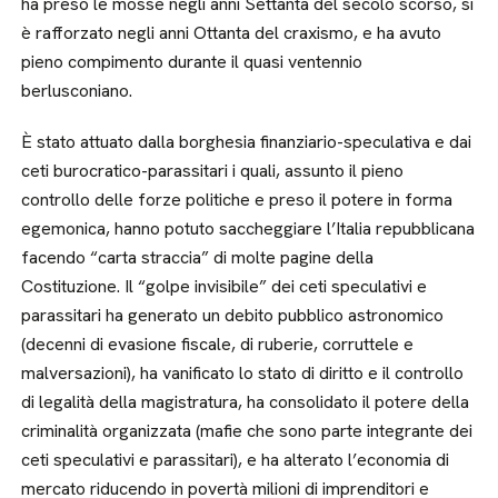
ha preso le mosse negli anni Settanta del secolo scorso, si
è rafforzato negli anni Ottanta del craxismo, e ha avuto
pieno compimento durante il quasi ventennio
berlusconiano.
È stato attuato dalla borghesia finanziario-speculativa e dai
ceti burocratico-parassitari i quali, assunto il pieno
controllo delle forze politiche e preso il potere in forma
egemonica, hanno potuto saccheggiare l’Italia repubblicana
facendo “carta straccia” di molte pagine della
Costituzione. Il “golpe invisibile” dei ceti speculativi e
parassitari ha generato un debito pubblico astronomico
(decenni di evasione fiscale, di ruberie, corruttele e
malversazioni), ha vanificato lo stato di diritto e il controllo
di legalità della magistratura, ha consolidato il potere della
criminalità organizzata (mafie che sono parte integrante dei
ceti speculativi e parassitari), e ha alterato l’economia di
mercato riducendo in povertà milioni di imprenditori e