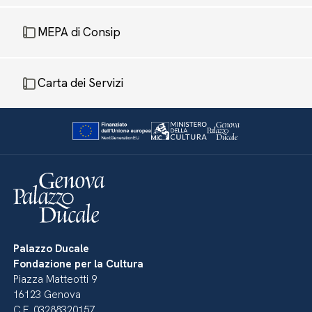
MEPA di Consip
Carta dei Servizi
Palazzo Ducale
Fondazione per la Cultura
Piazza Matteotti 9
16123 Genova
C.F. 03288320157