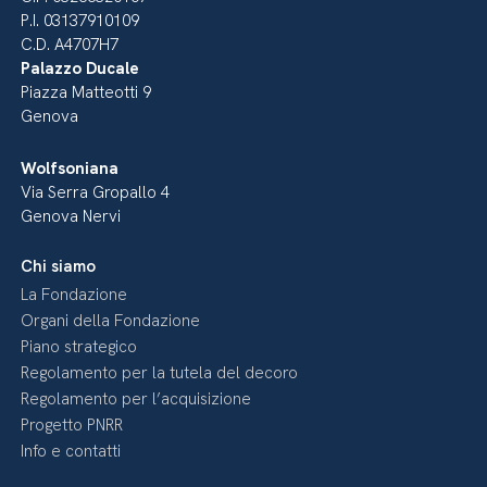
P.I. 03137910109
C.D. A4707H7
Palazzo Ducale
Piazza Matteotti 9
Genova
Wolfsoniana
Via Serra Gropallo 4
Genova Nervi
Chi siamo
La Fondazione
Organi della Fondazione
Piano strategico
Regolamento per la tutela del decoro
Regolamento per l’acquisizione
Progetto PNRR
Info e contatti