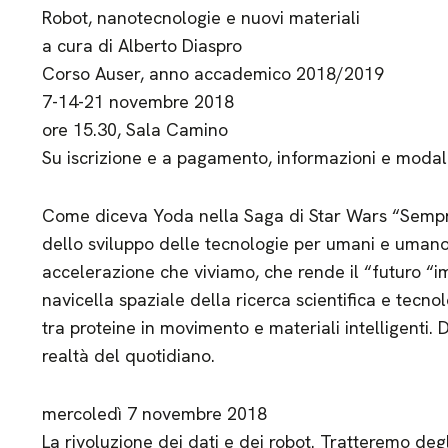
Robot, nanotecnologie e nuovi materiali
a cura di Alberto Diaspro
Corso Auser, anno accademico 2018/2019
7-14-21 novembre 2018
ore 15.30, Sala Camino
Su iscrizione e a pagamento, informazioni e modal
Come diceva Yoda nella Saga di Star Wars “Sempre
dello sviluppo delle tecnologie per umani e umano
accelerazione che viviamo, che rende il “futuro “
navicella spaziale della ricerca scientifica e tecnolog
tra proteine in movimento e materiali intelligenti. 
realtà del quotidiano.
mercoledì 7 novembre 2018
La rivoluzione dei dati e dei robot. Tratteremo degli