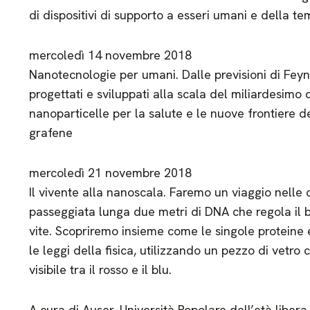
di dispositivi di supporto a esseri umani e della tem
mercoledì 14 novembre 2018
Nanotecnologie per umani. Dalle previsioni di Feynm
progettati e sviluppati alla scala del miliardesimo di
nanoparticelle per la salute e le nuove frontiere d
grafene
mercoledì 21 novembre 2018
Il vivente alla nanoscala. Faremo un viaggio nelle
passeggiata lunga due metri di DNA che regola il
vite. Scopriremo insieme come le singole proteine e
le leggi della fisica, utilizzando un pezzo di vetro c
visibile tra il rosso e il blu.
A cura di Auser, Università Popolare dell’età libe