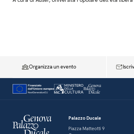
Organizza un evento
Iscri
Palazzo Ducale
Piazza Matteotti 9