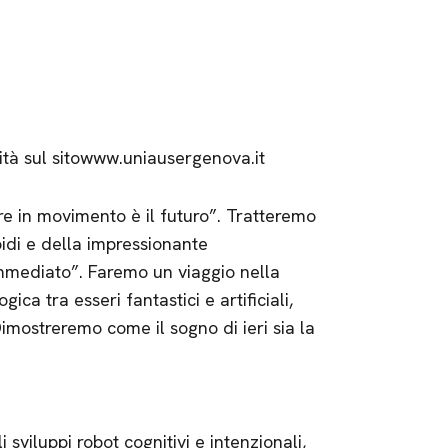
ità sul sitowww.uniausergenova.it
 in movimento è il futuro”. Tratteremo
idi e della impressionante
immediato”. Faremo un viaggio nella
ica tra esseri fantastici e artificiali,
Dimostreremo come il sogno di ieri sia la
 sviluppi robot cognitivi e intenzionali,