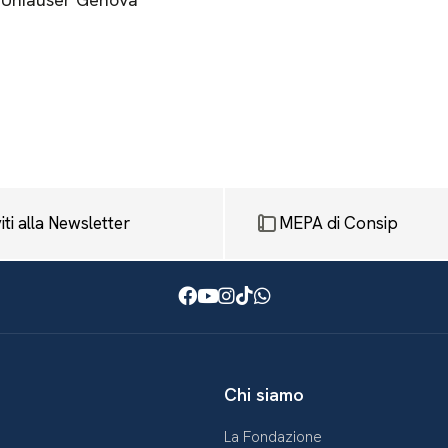
viti alla Newsletter
MEPA di Consip
Facebook
Youtube
Instagram
TikTok
WhatsApp
Chi siamo
La Fondazione