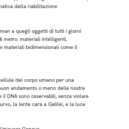
atica della riabilitazione
an a quegli oggetti di tutti i giorni
 metro: materiali intelligenti,
ei materiali bidimensionali come il
 cellule del corpo umano per una
 buon andamento o meno delle nostre
 il DNA sono osservabili, senza violare
urvo, la lente cara a Galilei, e la luce
ra Uniauser Genova