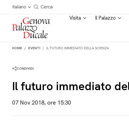
Salta al contenuto
Cerca in tutto il sito
Italiano
Cerca
Visita
Il Palazzo
HOME
EVENTI
IL FUTURO IMMEDIATO DELLA SCIENZA
CONDIVIDI
Il futuro immediato de
07 Nov 2018, ore 15:30