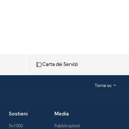
Carta dei Servizi
Torna su
Sostieni
Media
5×1000
Pubblicazioni