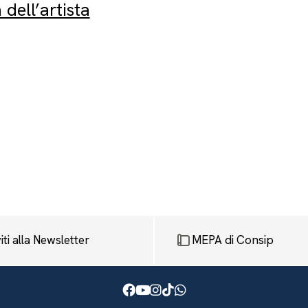
dell’artista
viti alla Newsletter
MEPA di Consip
Facebook
Youtube
Instagram
TikTok
WhatsApp