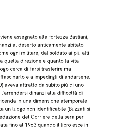
 viene assegnato alla fortezza Bastiani,
inanzi al deserto anticamente abitato
e ogni militare, dal soldato ai più alti
da quella direzione e quanto la vita
ogo cerca di farsi trasferire ma
affascinarlo e a impedirgli di andarsene.
) aveva attratto da subito più di uno
’arrendersi dinanzi alla difficoltà di
a vicenda in una dimensione atemporale
a un luogo non identificabile (Buzzati si
edazione del Corriere della sera per
ata fino al 1963 quando il libro esce in