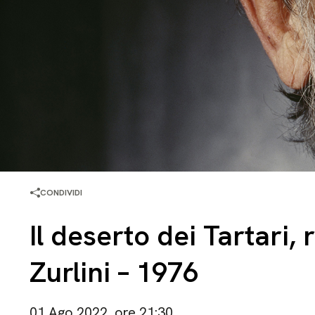
CONDIVIDI
Il deserto dei Tartari, 
Zurlini – 1976
01 Ago 2022, ore 21:30