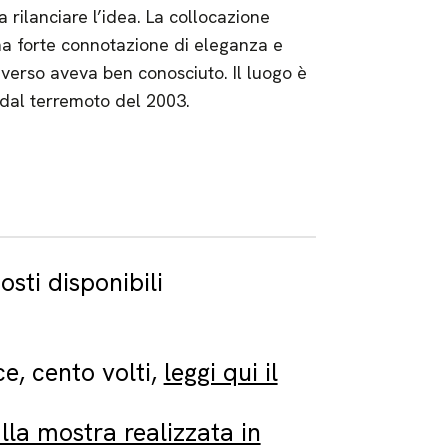
 rilanciare l’idea. La collocazione
una forte connotazione di eleganza e
averso aveva ben conosciuto. Il luogo è
a dal terremoto del 2003.
osti disponibili
e, cento volti,
leggi qui il
alla mostra realizzata in