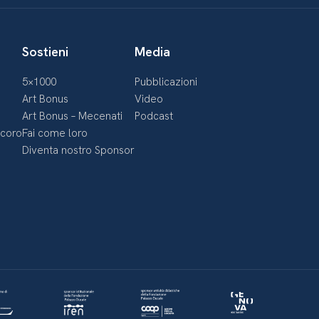
Sostieni
Media
5×1000
Pubblicazioni
Art Bonus
Video
Art Bonus – Mecenati
Podcast
ecoro
Fai come loro
Diventa nostro Sponsor