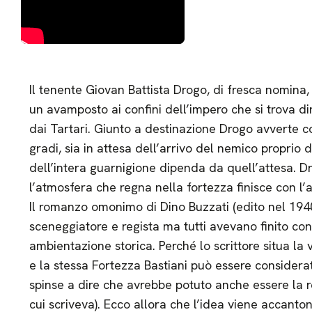
Il tenente Giovan Battista Drogo, di fresca nomina,
un avamposto ai confini dell’impero che si trova d
dai Tartari. Giunto a destinazione Drogo avverte com
gradi, sia in attesa dell’arrivo del nemico proprio 
dell’intera guarnigione dipenda da quell’attesa. Dr
l’atmosfera che regna nella fortezza finisce con l’
Il romanzo omonimo di Dino Buzzati (edito nel 1940
sceneggiatore e regista ma tutti avevano finito con l
ambientazione storica. Perché lo scrittore situa l
e la stessa Fortezza Bastiani può essere considerat
spinse a dire che avrebbe potuto anche essere la r
cui scriveva). Ecco allora che l’idea viene accanton