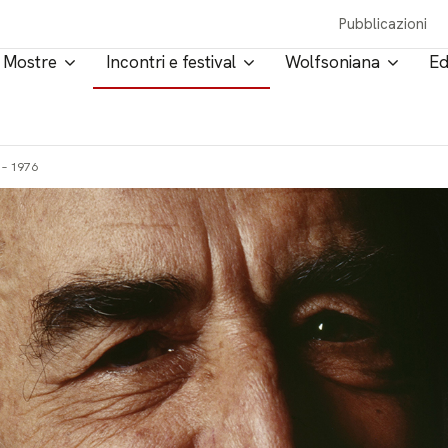
Pubblicazioni
Mostre
Incontri e festival
Wolfsoniana
Ed
 – 1976