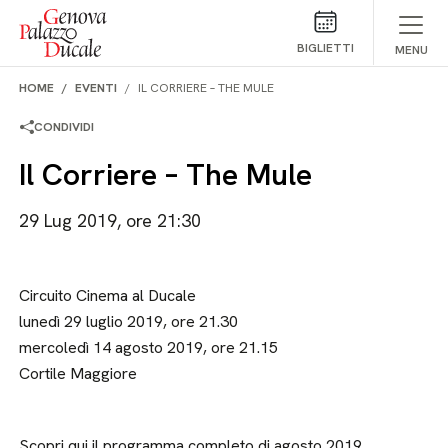
Salta al contenuto
BIGLIETTI
MENU
HOME
EVENTI
IL CORRIERE – THE MULE
CONDIVIDI
Il Corriere – The Mule
29 Lug 2019, ore 21:30
Circuito Cinema al Ducale
lunedì 29 luglio 2019, ore 21.30
mercoledì 14 agosto 2019, ore 21.15
Cortile Maggiore
Scopri qui il programma completo di agosto 2019