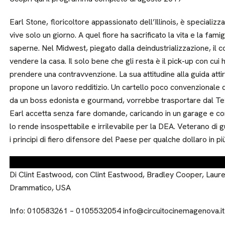
Earl Stone, floricoltore appassionato dell’Illinois, è specializza
vive solo un giorno. A quel fiore ha sacrificato la vita e la fami
saperne. Nel Midwest, piegato dalla deindustrializzazione, il 
vendere la casa. Il solo bene che gli resta è il pick-up con cui
prendere una contravvenzione. La sua attitudine alla guida attir
propone un lavoro redditizio. Un cartello poco convenzionale d
da un boss edonista e gourmand, vorrebbe trasportare dal Tex
Earl accetta senza fare domande, caricando in un garage e c
lo rende insospettabile e irrilevabile per la DEA. Veterano di g
i principi di fiero difensore del Paese per qualche dollaro in pi
Di Clint Eastwood, con Clint Eastwood, Bradley Cooper, Laur
Drammatico, USA
Info: 010583261 – 0105532054 info@circuitocinemagenova.it