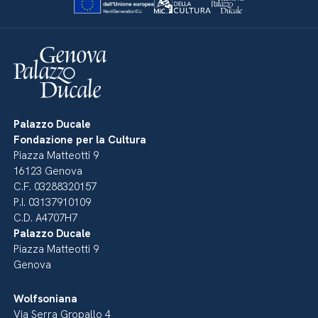
Palazzo Ducale
Fondazione per la Cultura
Piazza Matteotti 9
16123 Genova
C.F. 03288320157
P.I. 03137910109
C.D. A4707H7
Palazzo Ducale
Piazza Matteotti 9
Genova
Wolfsoniana
Via Serra Gropallo 4