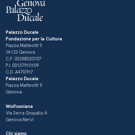
Palazzo Ducale
Fondazione per la Cultura
Piazza Matteotti 9
16123 Genova
C.F. 03288320157
P.I. 03137910109
C.D. A4707H7
Palazzo Ducale
Piazza Matteotti 9
Genova
Wolfsoniana
Via Serra Gropallo 4
Genova Nervi
Chi siamo