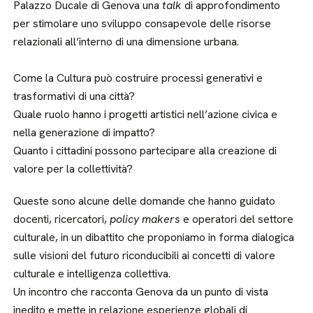
Palazzo Ducale di Genova una
talk
di approfondimento
per stimolare uno sviluppo consapevole delle risorse
relazionali all’interno di una dimensione urbana.
Come la Cultura può costruire processi generativi e
trasformativi di una città?
Quale ruolo hanno i progetti artistici nell’azione civica e
nella generazione di impatto?
Quanto i cittadini possono partecipare alla creazione di
valore per la collettività?
Queste sono alcune delle domande che hanno guidato
docenti, ricercatori,
policy makers
e operatori del settore
culturale, in un dibattito che proponiamo in forma dialogica
sulle visioni del futuro riconducibili ai concetti di valore
culturale e intelligenza collettiva.
Un incontro che racconta Genova da un punto di vista
inedito e mette in relazione esperienze globali di