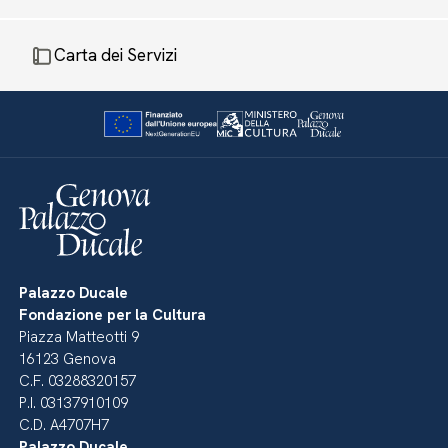
Carta dei Servizi
Palazzo Ducale
Fondazione per la Cultura
Piazza Matteotti 9
16123 Genova
C.F. 03288320157
P.I. 03137910109
C.D. A4707H7
Palazzo Ducale