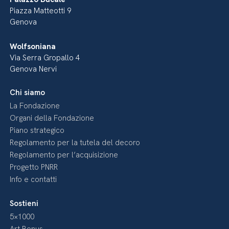
Piazza Matteotti 9
Genova
Wolfsoniana
Via Serra Gropallo 4
Genova Nervi
Chi siamo
La Fondazione
Organi della Fondazione
Piano strategico
Regolamento per la tutela del decoro
Regolamento per l’acquisizione
Progetto PNRR
Info e contatti
Sostieni
5×1000
Art Bonus