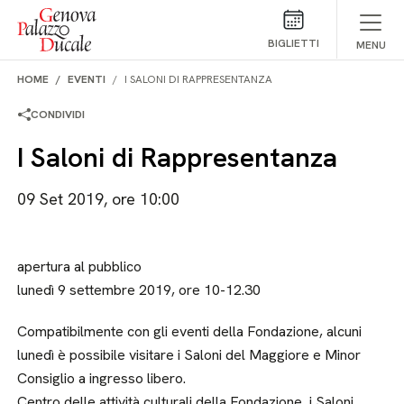
Salta al contenuto
BIGLIETTI
MENU
HOME
EVENTI
I SALONI DI RAPPRESENTANZA
CONDIVIDI
I Saloni di Rappresentanza
09 Set 2019, ore 10:00
apertura al pubblico
lunedì 9 settembre 2019, ore 10-12.30
Compatibilmente con gli eventi della Fondazione, alcuni
lunedì è possibile visitare i Saloni del Maggiore e Minor
Consiglio a ingresso libero.
Centro delle attività culturali della Fondazione, i Saloni