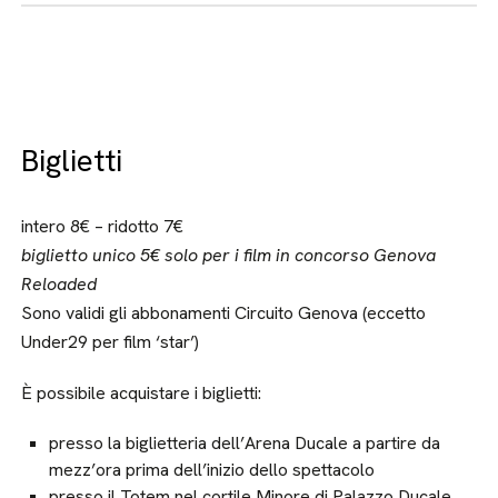
Biglietti
intero 8€ – ridotto 7€
biglietto unico 5€ solo per i film in concorso Genova
Reloaded
Sono validi gli abbonamenti Circuito Genova (eccetto
Under29 per film ‘star’)
È possibile acquistare i biglietti:
presso la biglietteria dell’Arena Ducale a partire da
mezz’ora prima dell’inizio dello spettacolo
presso il Totem nel cortile Minore di Palazzo Ducale