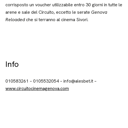
corrisposto un voucher utilizzabile entro 30 giorni in tutte le
arene e sale del Circuito, eccetto le serate
Genova
Reloaded
che si terranno al cinema Sivori.
Info
010583261 – 0105532054 – info@alesbet.it –
www.circuitocinemagenova.com