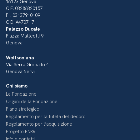
16123 Genova
C.F. 03288320157
P.I. 03137910109
C.D. A4707H7
Palazzo Ducale
Piazza Matteotti 9
Genova
Wolfsoniana
Via Serra Gropallo 4
Genova Nervi
Chi siamo
La Fondazione
Organi della Fondazione
Piano strategico
Regolamento per la tutela del decoro
Regolamento per l’acquisizione
Progetto PNRR
Info e contatti