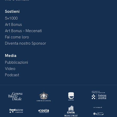
Sostieni
5×1000
Art Bonus
Art Bonus – Mecenati
Fai come loro
Diventa nostro Sponsor
Media
Pubblicazioni
Video
Podcast