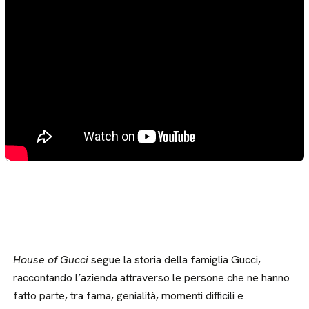
House of Gucci
segue la storia della famiglia Gucci,
raccontando l’azienda attraverso le persone che ne hanno
fatto parte, tra fama, genialità, momenti difficili e