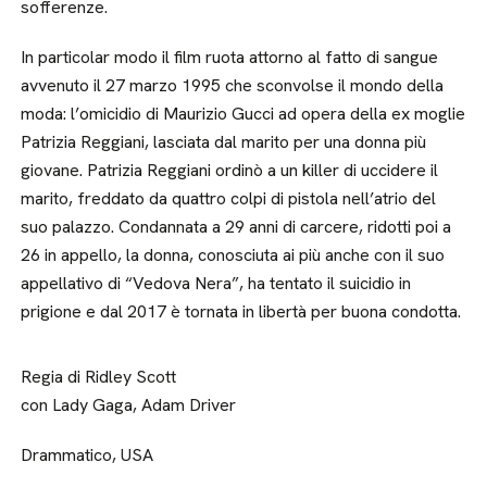
sofferenze.
In particolar modo il film ruota attorno al fatto di sangue
avvenuto il 27 marzo 1995 che sconvolse il mondo della
moda: l’omicidio di Maurizio Gucci ad opera della ex moglie
Patrizia Reggiani, lasciata dal marito per una donna più
giovane. Patrizia Reggiani ordinò a un killer di uccidere il
marito, freddato da quattro colpi di pistola nell’atrio del
suo palazzo. Condannata a 29 anni di carcere, ridotti poi a
26 in appello, la donna, conosciuta ai più anche con il suo
appellativo di “Vedova Nera”, ha tentato il suicidio in
prigione e dal 2017 è tornata in libertà per buona condotta.
Regia di Ridley Scott
con Lady Gaga, Adam Driver
Drammatico, USA