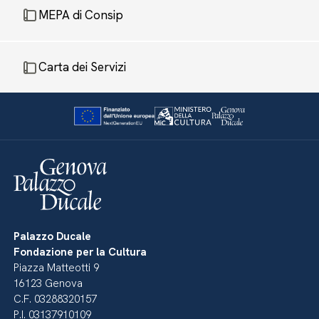
MEPA di Consip
Carta dei Servizi
Palazzo Ducale
Fondazione per la Cultura
Piazza Matteotti 9
16123 Genova
C.F. 03288320157
P.I. 03137910109