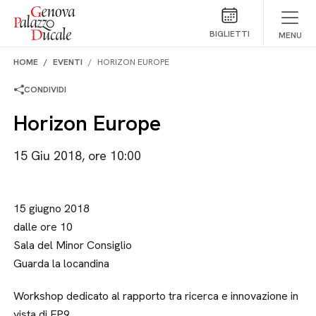
Salta al contenuto
BIGLIETTI
MENU
HOME
EVENTI
HORIZON EUROPE
CONDIVIDI
Horizon Europe
15 Giu 2018, ore 10:00
15 giugno 2018
dalle ore 10
Sala del Minor Consiglio
Guarda la locandina
Workshop dedicato al rapporto tra ricerca e innovazione in
vista di FP9