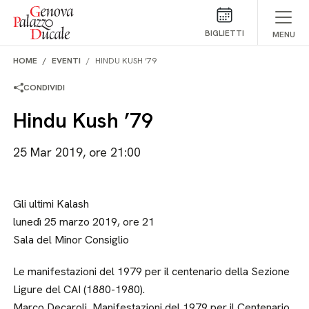
Salta al contenuto
BIGLIETTI
MENU
HOME
EVENTI
HINDU KUSH ’79
CONDIVIDI
Hindu Kush ’79
25 Mar 2019, ore 21:00
Gli ultimi Kalash
lunedì 25 marzo 2019, ore 21
Sala del Minor Consiglio
Le manifestazioni del 1979 per il centenario della Sezione
Ligure del CAI (1880-1980).
Marco Decaroli, Manifestazioni del 1979 per il Centenario