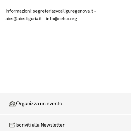
Informazioni: segreteria@cailiguregenova.it –
aics@aics.liguria.it – info@celso.org
Organizza un evento
Iscriviti alla Newsletter