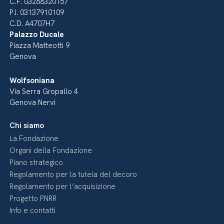
C.F. 03288320157
P.I. 03137910109
C.D. A4707H7
Palazzo Ducale
Piazza Matteotti 9
Genova
Wolfsoniana
Via Serra Gropallo 4
Genova Nervi
Chi siamo
La Fondazione
Organi della Fondazione
Piano strategico
Regolamento per la tutela del decoro
Regolamento per l’acquisizione
Progetto PNRR
Info e contatti