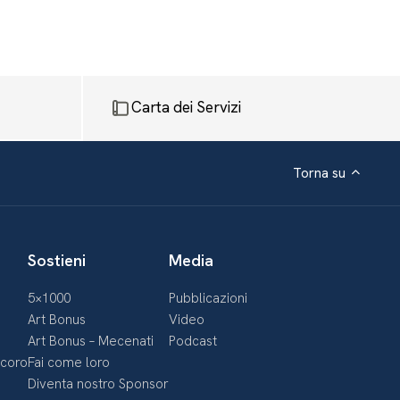
Carta dei Servizi
Torna su
Sostieni
Media
5×1000
Pubblicazioni
Art Bonus
Video
Art Bonus – Mecenati
Podcast
ecoro
Fai come loro
Diventa nostro Sponsor