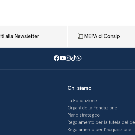
viti alla Newsletter
MEPA di Consip
Facebook
Youtube
Instagram
TikTok
WhatsApp
Chi siamo
La Fondazione
Organi della Fondazione
Piano strategico
Regolamento per la tutela del d
Regolamento per l’acquisizione