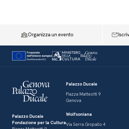
Organizza un evento
Iscri
Palazzo Ducale
Piazza Matteotti 9
Genova
Wolfsoniana
Palazzo Ducale
Fondazione per la Cultura
Via Serra Gropallo 4