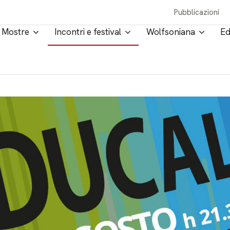
Pubblicazioni
Mostre
Incontri e festival
Wolfsoniana
Ed