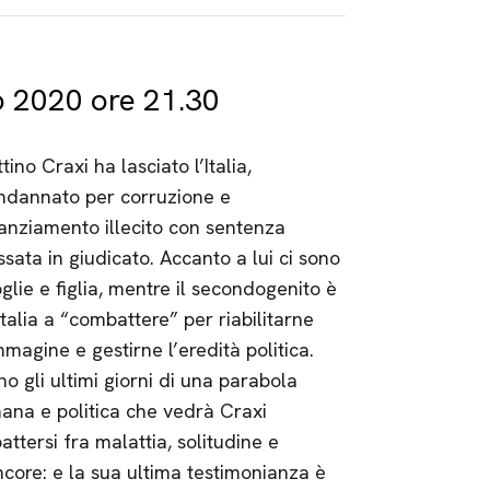
 2020 ore 21.30
tino Craxi ha lasciato l’Italia,
ndannato per corruzione e
nanziamento illecito con sentenza
ssata in giudicato. Accanto a lui ci sono
glie e figlia, mentre il secondogenito è
Italia a “combattere” per riabilitarne
mmagine e gestirne l’eredità politica.
no gli ultimi giorni di una parabola
ana e politica che vedrà Craxi
attersi fra malattia, solitudine e
ncore: e la sua ultima testimonianza è