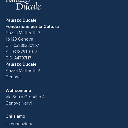
Palazzo Ducale
Fondazione per la Cultura
Piazza Matteotti 9
16123 Genova
C.F. 03288320157
P.I. 03137910109
C.D. A4707H7
Palazzo Ducale
Piazza Matteotti 9
Genova
Wolfsoniana
Via Serra Gropallo 4
Genova Nervi
Chi siamo
La Fondazione