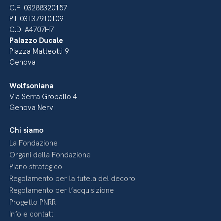
C.F. 03288320157
P.I. 03137910109
C.D. A4707H7
Palazzo Ducale
Piazza Matteotti 9
Genova
Wolfsoniana
Via Serra Gropallo 4
Genova Nervi
Chi siamo
La Fondazione
Organi della Fondazione
Piano strategico
Regolamento per la tutela del decoro
Regolamento per l’acquisizione
Progetto PNRR
Info e contatti