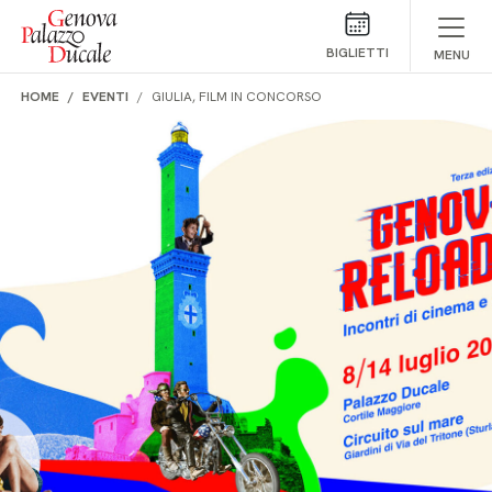
Salta al contenuto
BIGLIETTI
MENU
HOME
EVENTI
GIULIA, FILM IN CONCORSO