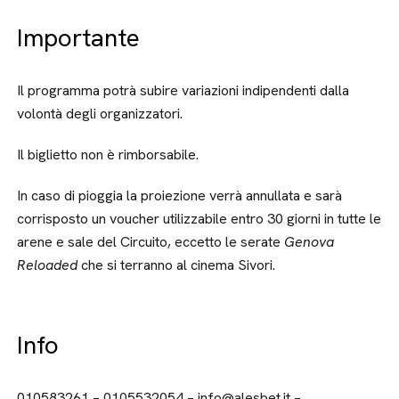
Importante
Il programma potrà subire variazioni indipendenti dalla
volontà degli organizzatori.
Il biglietto non è rimborsabile.
In caso di pioggia la proiezione verrà annullata e sarà
corrisposto un voucher utilizzabile entro 30 giorni in tutte le
arene e sale del Circuito, eccetto le serate
Genova
Reloaded
che si terranno al cinema Sivori.
Info
010583261 – 0105532054 – info@alesbet.it –