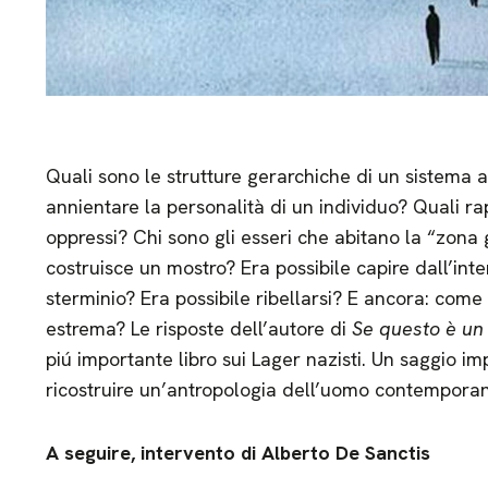
Quali sono le strutture gerarchiche di un sistema a
annientare la personalità di un individuo? Quali ra
oppressi? Chi sono gli esseri che abitano la “zona
costruisce un mostro? Era possibile capire dall’int
sterminio? Era possibile ribellarsi? E ancora: com
estrema? Le risposte dell’autore di
Se questo è un
piú importante libro sui Lager nazisti. Un saggio im
ricostruire un’antropologia dell’uomo contempora
A seguire, intervento di Alberto De Sanctis