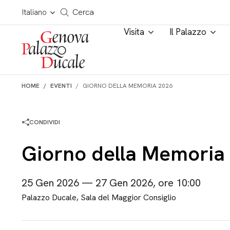
Salta al contenuto
Cerca in tutto il sito
Italiano
Cerca
Visita
Il Palazzo
HOME
EVENTI
GIORNO DELLA MEMORIA 2026
CONDIVIDI
Giorno della Memoria
25 Gen 2026 — 27 Gen 2026, ore 10:00
Palazzo Ducale, Sala del Maggior Consiglio