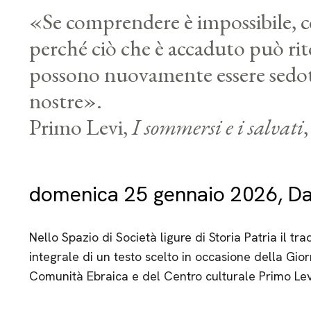
«Se comprendere è impossibile, co
perché ciò che è accaduto può rit
possono nuovamente essere sedott
nostre».
Primo Levi,
I sommersi e i salvati
domenica 25 gennaio 2026, Dal
Nello Spazio di Società ligure di Storia Patria il t
integrale di un testo scelto in occasione della Gio
Comunità Ebraica e del Centro culturale Primo Lev