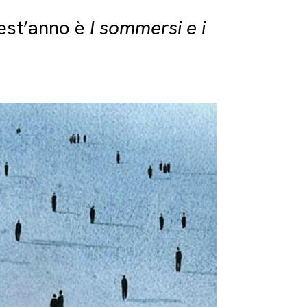
quest’anno è
I sommersi e i