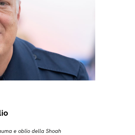
lio
auma e oblio della Shoah