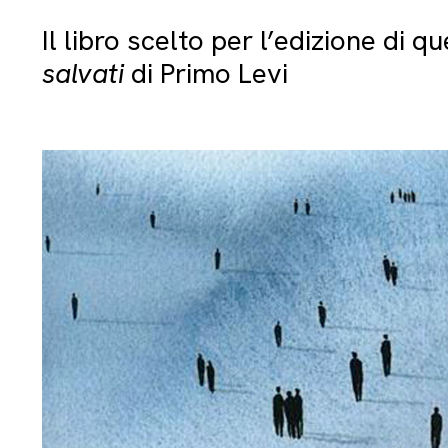
Il libro scelto per l’edizione di 
salvati
di Primo Levi