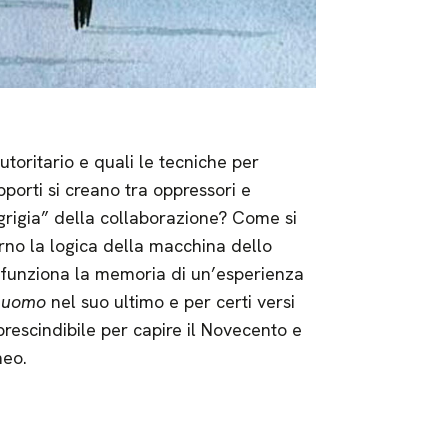
utoritario e quali le tecniche per
pporti si creano tra oppressori e
 grigia” della collaborazione? Come si
erno la logica della macchina dello
e funziona la memoria di un’esperienza
 uomo
nel suo ultimo e per certi versi
prescindibile per capire il Novecento e
neo.