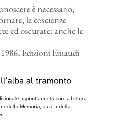
noscere è necessario,
ornare, le coscienze
e ed oscurate: anche le
, 1986, Edizioni Einaudi
l’alba al tramonto
radizionale appuntamento con la lettura
rno della Memoria, a cura della
i.