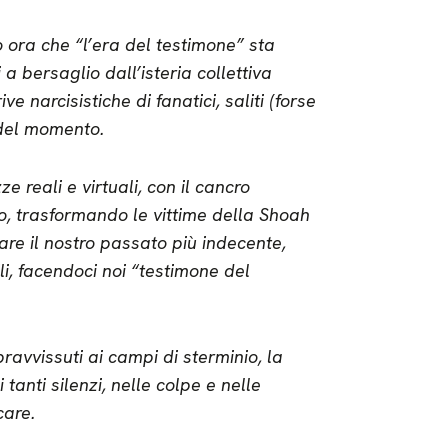
ora che “l’era del testimone” sta
a bersaglio dall’isteria collettiva
ve narcisistiche di fanatici, saliti (forse
 del momento.
 reali e virtuali, con il cancro
o, trasformando le vittime della Shoah
are il nostro passato più indecente,
li, facendoci noi “testimone del
ravvissuti ai campi di sterminio, la
tanti silenzi, nelle colpe e nelle
care.