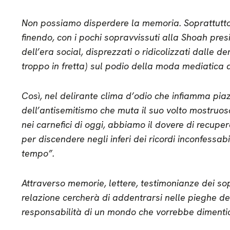
Non possiamo disperdere la memoria. Soprattutto 
finendo, con i pochi sopravvissuti alla Shoah presi 
dell’era social, disprezzati o ridicolizzati dalle deri
troppo in fretta) sul podio della moda mediatica
Così, nel delirante clima d’odio che infiamma piazze
dell’antisemitismo che muta il suo volto mostruos
nei carnefici di oggi, abbiamo il dovere di recuper
per discendere negli inferi dei ricordi inconfessabi
tempo”.
Attraverso memorie, lettere, testimonianze dei sop
relazione cercherà di addentrarsi nelle pieghe dei 
responsabilità di un mondo che vorrebbe dimenti