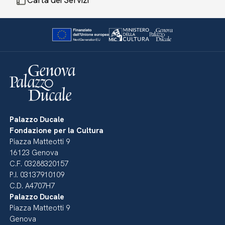
Carta dei Servizi
Palazzo Ducale
Fondazione per la Cultura
Piazza Matteotti 9
16123 Genova
C.F. 03288320157
P.I. 03137910109
C.D. A4707H7
Palazzo Ducale
Piazza Matteotti 9
Genova