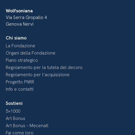
Wolfsoniana
Via Serra Gropallo 4
Genova Nervi
Chi siamo
La Fondazione
Organi della Fondazione
Piano strategico
Regolamento per la tutela del decoro
Regolamento per l’acquisizione
Progetto PNRR
Info e contatti
Sostieni
5×1000
Art Bonus
Art Bonus – Mecenati
Fai come loro