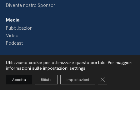
Diventa nostro Sponsor
Media
Pubblicazioni
Video
Podcast
Utilizziamo cookie per ottimizzare questo portale. Per maggiori
informazioni sulle impostazioni
settings
Close GDPR Cooki
Accetta
Rifiuta
Impostazioni
Dichiarazione di accessibilità
Amministrazione Trasparente
Lavora con noi