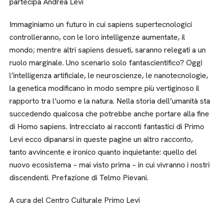
partecipa Andrea Levi
Immaginiamo un futuro in cui sapiens supertecnologici
controlleranno, con le loro intelligenze aumentate, il
mondo; mentre altri sapiens desueti, saranno relegati a un
ruolo marginale. Uno scenario solo fantascientifico? Oggi
l’intelligenza artificiale, le neuroscienze, le nanotecnologie,
la genetica modificano in modo sempre più vertiginoso il
rapporto tra l’uomo e la natura. Nella storia dell’umanità sta
succedendo qualcosa che potrebbe anche portare alla fine
di Homo sapiens. Intrecciato ai racconti fantastici di Primo
Levi ecco dipanarsi in queste pagine un altro racconto,
tanto avvincente e ironico quanto inquietante: quello del
nuovo ecosistema – mai visto prima – in cui vivranno i nostri
discendenti. Prefazione di Telmo Pievani.
A cura del Centro Culturale Primo Levi