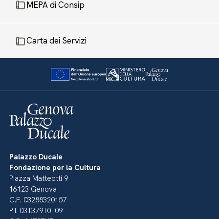
MEPA di Consip
Carta dei Servizi
Palazzo Ducale
Fondazione per la Cultura
Piazza Matteotti 9
16123 Genova
C.F. 03288320157
P.I. 03137910109