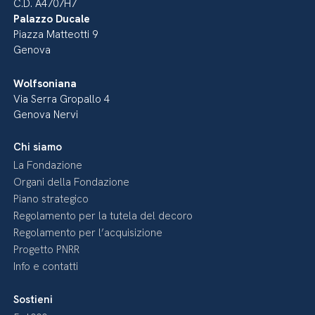
C.D. A4707H7
Palazzo Ducale
Piazza Matteotti 9
Genova
Wolfsoniana
Via Serra Gropallo 4
Genova Nervi
Chi siamo
La Fondazione
Organi della Fondazione
Piano strategico
Regolamento per la tutela del decoro
Regolamento per l’acquisizione
Progetto PNRR
Info e contatti
Sostieni