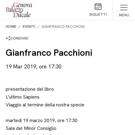
Salta al contenuto
BIGLIETTI
MENU
HOME
EVENTI
GIANFRANCO PACCHIONI
CONDIVIDI
Gianfranco Pacchioni
19 Mar 2019, ore 17:30
presentazione del libro
L’ultimo Sapiens
Viaggio al termine della nostra specie
martedì 19 marzo 2019, ore 17.30
Sala del Minor Consiglio