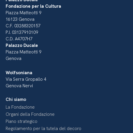
Fondazione per la Cultura
Piazza Matteotti 9
16123 Genova
C.F. 03288320157
P.I. 03137910109
C.D. A4707H7
Palazzo Ducale
Piazza Matteotti 9
Genova
Wolfsoniana
Via Serra Gropallo 4
Genova Nervi
Chi siamo
La Fondazione
Organi della Fondazione
Piano strategico
Regolamento per la tutela del decoro