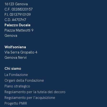
16123 Genova
C.F. 03288320157
P.I. 03137910109
C.D. A4707H7
Palazzo Ducale
Piazza Matteotti 9
Genova
Wolfsoniana
Via Serra Gropallo 4
Genova Nervi
Chi siamo
La Fondazione
Organi della Fondazione
Piano strategico
Regolamento per la tutela del decoro
Regolamento per l’acquisizione
Progetto PNRR