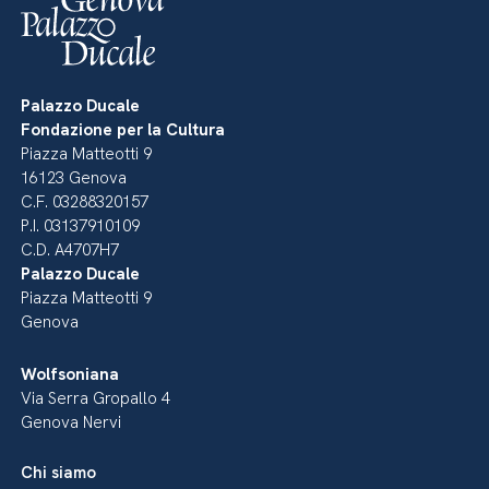
Palazzo Ducale
Fondazione per la Cultura
Piazza Matteotti 9
16123 Genova
C.F. 03288320157
P.I. 03137910109
C.D. A4707H7
Palazzo Ducale
Piazza Matteotti 9
Genova
Wolfsoniana
Via Serra Gropallo 4
Genova Nervi
Chi siamo