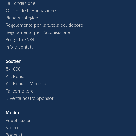
La Fondazione
Organi della Fondazione
Piano strategico
Regolamento per la tutela del decoro
Regolamento per l’acquisizione
Progetto PNRR
Info e contatti
Sostieni
5×1000
Art Bonus
Art Bonus – Mecenati
Fai come loro
Diventa nostro Sponsor
Media
Pubblicazioni
Video
Podcast