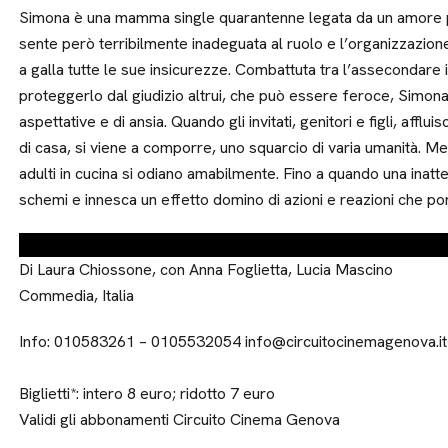
Simona è una mamma single quarantenne legata da un amore pr
sente però terribilmente inadeguata al ruolo e l’organizzazione d
a galla tutte le sue insicurezze. Combattuta tra l’assecondare i 
proteggerlo dal giudizio altrui, che può essere feroce, Simona 
aspettative e di ansia. Quando gli invitati, genitori e figli, affl
di casa, si viene a comporre, uno squarcio di varia umanità. Me
adulti in cucina si odiano amabilmente. Fino a quando una inat
schemi e innesca un effetto domino di azioni e reazioni che por
Di Laura Chiossone, con Anna Foglietta, Lucia Mascino
Commedia, Italia
Info: 010583261 – 0105532054 info@circuitocinemagenova.it
Biglietti*: intero 8 euro; ridotto 7 euro
Validi gli abbonamenti Circuito Cinema Genova